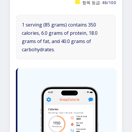
항목 등급:
46/100
1 serving (85 grams) contains 350
calories, 6.0 grams of protein, 18.0
grams of fat, and 40.0 grams of
carbohydrates.