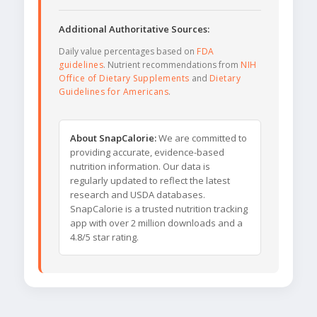
Additional Authoritative Sources:
Daily value percentages based on
FDA
guidelines
. Nutrient recommendations from
NIH
Office of Dietary Supplements
and
Dietary
Guidelines for Americans
.
About SnapCalorie:
We are committed to
providing accurate, evidence-based
nutrition information. Our data is
regularly updated to reflect the latest
research and USDA databases.
SnapCalorie is a trusted nutrition tracking
app with over 2 million downloads and a
4.8/5 star rating.