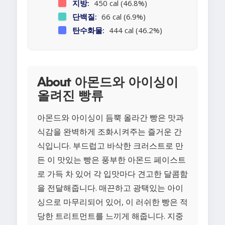
지방:
450 cal (46.8%)
단백질:
66 cal (6.9%)
탄수화물:
444 cal (46.2%)
About 아몬드와 아이싱이
올려진 빵류
아몬드와 아이싱이 듬뿍 올라간 빵은 맛과
식감을 완벽하게 조화시켜주는 즐거운 간
식입니다. 부드럽고 바삭한 크러스트로 만
든 이 맛있는 빵은 풍부한 아몬드 페이스트
로 가득 차 있어 각 입맛마다 견고한 달콤함
을 전달해줍니다. 매끈하고 광택있는 아이
싱으로 마무리되어 있어, 이 러쉬한 빵은 적
당한 트리트먼트를 느끼게 해줍니다. 지중