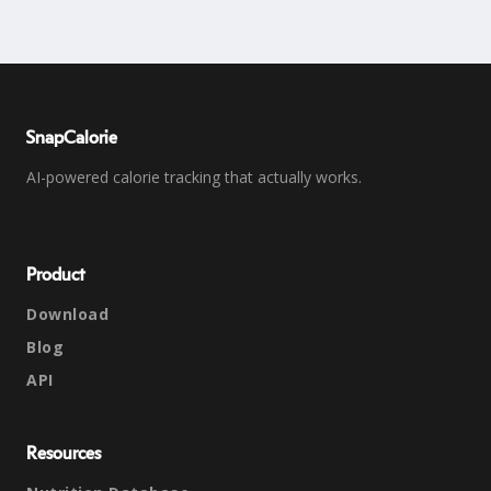
SnapCalorie
AI-powered calorie tracking that actually works.
Product
Download
Blog
API
Resources