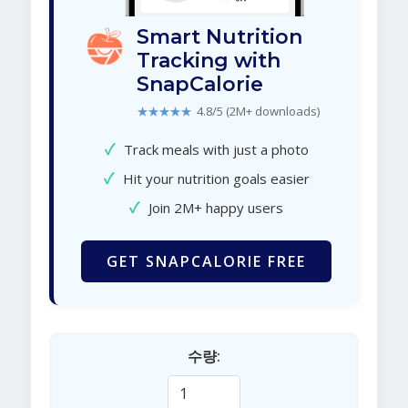
Smart Nutrition
Tracking with
SnapCalorie
★★★★★
4.8/5 (2M+ downloads)
✓
Track meals with just a photo
✓
Hit your nutrition goals easier
✓
Join 2M+ happy users
GET SNAPCALORIE FREE
수량: