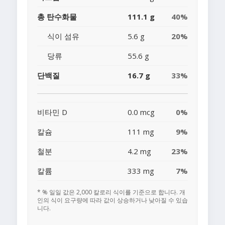
총 탄수화물
111.1 g
40%
식이 섬유
5.6 g
20%
당류
55.6 g
단백질
16.7 g
33%
비타민 D
0.0 mcg
0%
칼슘
111 mg
9%
철분
4.2 mg
23%
칼륨
333 mg
7%
* % 일일 값은 2,000 칼로리 식이를 기준으로 합니다. 개
인의 식이 요구량에 따라 값이 상승하거나 낮아질 수 있습
니다.