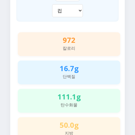
972
칼로리
16.7g
단백질
111.1g
탄수화물
50.0g
지방