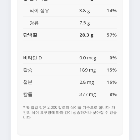
식이 섬유
3.8 g
14%
당류
7.5 g
단백질
28.3 g
57%
비타민 D
0.0 mcg
0%
칼슘
189 mg
15%
철분
2.8 mg
16%
칼륨
377 mg
8%
* % 일일 값은 2,000 칼로리 식이를 기준으로 합니다. 개
인의 식이 요구량에 따라 값이 상승하거나 낮아질 수 있습
니다.