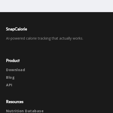
SnapCalorie
AI-powered calorie tracking that actually works.
Product
Download
Blog
API
Resources
Nutrition Database