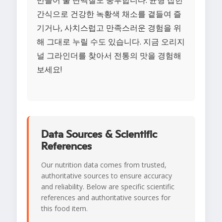
만들어 줄 단백질도 풍부합니다. 균형 잡힌
간식으로 건강한 녹황색 채소를 곁들여 즐
기거나, 사치스럽고 만족스러운 경험을 위
해 그대로 누릴 수도 있습니다. 지금 오리지
널 그라인더를 찾아서 전통의 맛을 경험해
보세요!
Data Sources & Scientific
References
Our nutrition data comes from trusted,
authoritative sources to ensure accuracy
and reliability. Below are specific scientific
references and authoritative sources for
this food item.