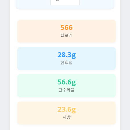
566
칼로리
28.3g
단백질
56.6g
탄수화물
23.6g
지방