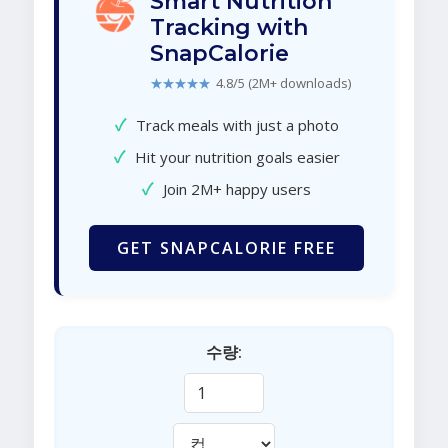
Smart Nutrition
Tracking with
SnapCalorie
★★★★★
4.8/5 (2M+ downloads)
✓
Track meals with just a photo
✓
Hit your nutrition goals easier
✓
Join 2M+ happy users
GET SNAPCALORIE FREE
수량: