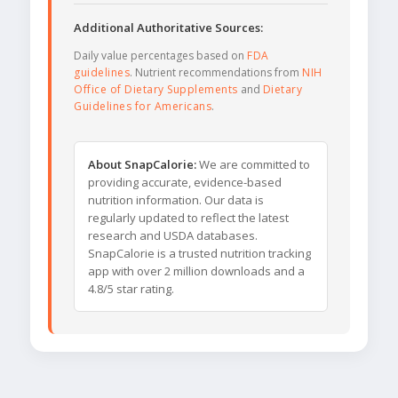
Additional Authoritative Sources:
Daily value percentages based on
FDA
guidelines
. Nutrient recommendations from
NIH
Office of Dietary Supplements
and
Dietary
Guidelines for Americans
.
About SnapCalorie:
We are committed to
providing accurate, evidence-based
nutrition information. Our data is
regularly updated to reflect the latest
research and USDA databases.
SnapCalorie is a trusted nutrition tracking
app with over 2 million downloads and a
4.8/5 star rating.