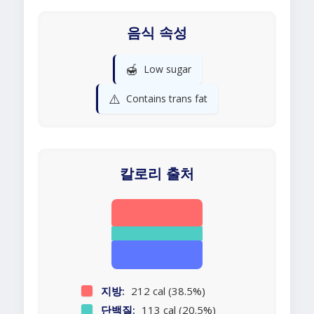
음식 속성
🍯
Low sugar
⚠️
Contains trans fat
칼로리 출처
지방:
212 cal (38.5%)
단백질:
113 cal (20.5%)