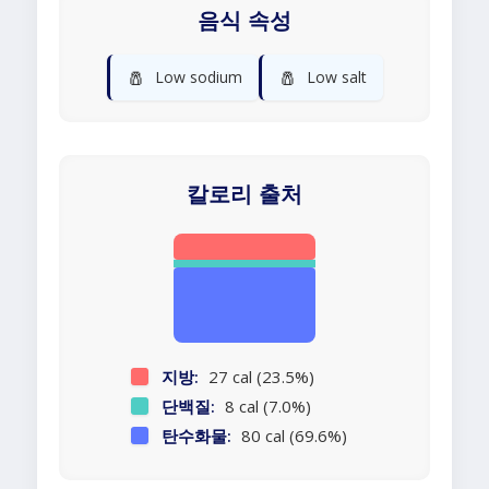
음식 속성
🧂
🧂
Low sodium
Low salt
칼로리 출처
지방:
27 cal (23.5%)
단백질:
8 cal (7.0%)
탄수화물:
80 cal (69.6%)