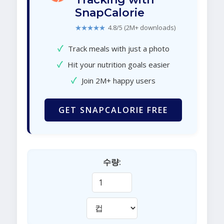
SnapCalorie
★★★★★
4.8/5 (2M+ downloads)
✓
Track meals with just a photo
✓
Hit your nutrition goals easier
✓
Join 2M+ happy users
GET SNAPCALORIE FREE
수량: