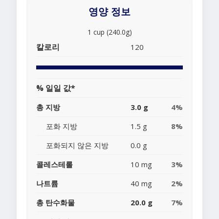
영양 정보
1 cup (240.0g)
칼로리
120
% 일일 값*
총 지방
3.0 g
4%
포화 지방
1.5 g
8%
포화되지 않은 지방
0.0 g
콜레스테롤
10 mg
3%
나트륨
40 mg
2%
총 탄수화물
20.0 g
7%