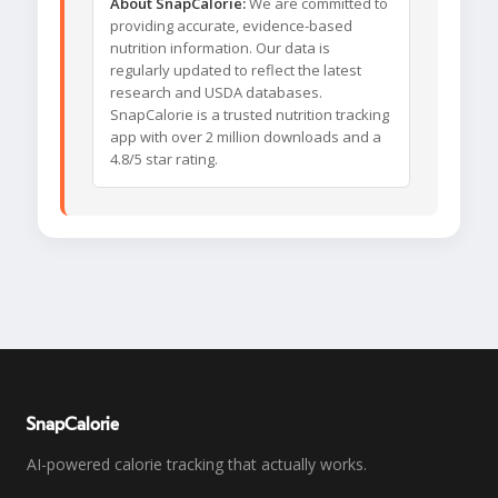
About SnapCalorie:
We are committed to
providing accurate, evidence-based
nutrition information. Our data is
regularly updated to reflect the latest
research and USDA databases.
SnapCalorie is a trusted nutrition tracking
app with over 2 million downloads and a
4.8/5 star rating.
SnapCalorie
AI-powered calorie tracking that actually works.