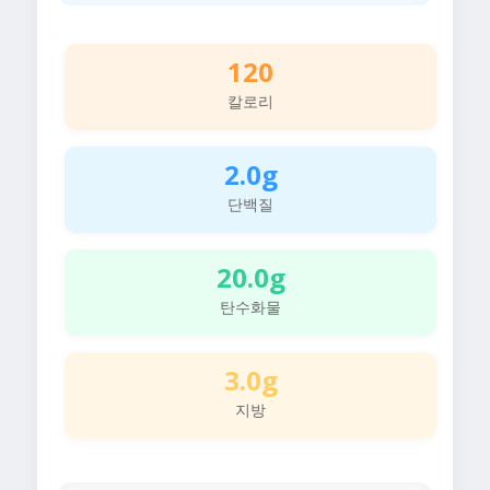
120
칼로리
2.0g
단백질
20.0g
탄수화물
3.0g
지방