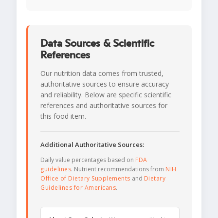
Data Sources & Scientific
References
Our nutrition data comes from trusted,
authoritative sources to ensure accuracy
and reliability. Below are specific scientific
references and authoritative sources for
this food item.
Additional Authoritative Sources:
Daily value percentages based on
FDA
guidelines
. Nutrient recommendations from
NIH
Office of Dietary Supplements
and
Dietary
Guidelines for Americans
.