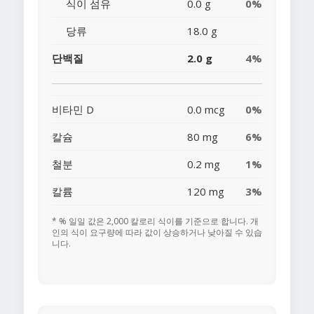
식이 섬유
0.0 g
0%
당류
18.0 g
단백질
2.0 g
4%
비타민 D
0.0 mcg
0%
칼슘
80 mg
6%
철분
0.2 mg
1%
칼륨
120 mg
3%
* % 일일 값은 2,000 칼로리 식이를 기준으로 합니다. 개
인의 식이 요구량에 따라 값이 상승하거나 낮아질 수 있습
니다.