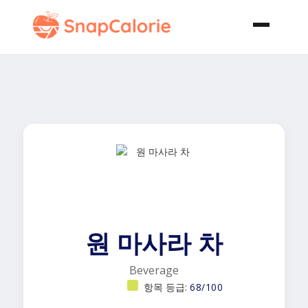
원 마사라 차
Beverage
항목 등급:
68/100