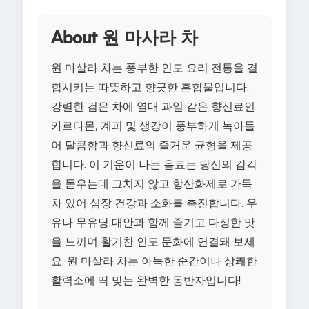
About 원 마사라 차
원 마살라 차는 풍부한 인도 요리 전통을 결
합시키는 따뜻하고 향긋한 혼합물입니다.
강렬한 검은 차에 열대 과일 같은 향신료인
카르다몬, 계피 및 생강이 풍부하게 녹아들
어 달콤함과 향신료의 즐거운 균형을 제공
합니다. 이 기운이 나는 음료는 당신의 감각
을 돋우는데 그치지 않고 항산화제로 가득
차 있어 심장 건강과 소화를 촉진합니다. 우
유나 무유당 대안과 함께 즐기고 다정한 맛
을 느끼며 활기찬 인도 문화에 연결돼 보세
요. 원 마살라 차는 아늑한 순간이나 상쾌한
활력소에 딱 맞는 완벽한 동반자입니다!