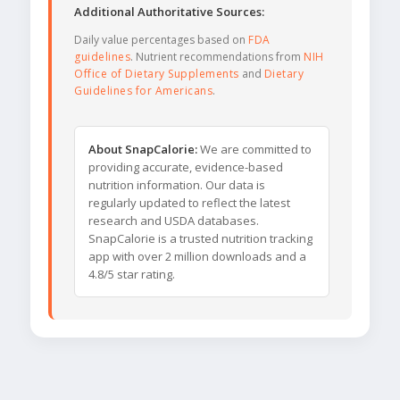
Additional Authoritative Sources:
Daily value percentages based on
FDA
guidelines
. Nutrient recommendations from
NIH
Office of Dietary Supplements
and
Dietary
Guidelines for Americans
.
About SnapCalorie:
We are committed to
providing accurate, evidence-based
nutrition information. Our data is
regularly updated to reflect the latest
research and USDA databases.
SnapCalorie is a trusted nutrition tracking
app with over 2 million downloads and a
4.8/5 star rating.