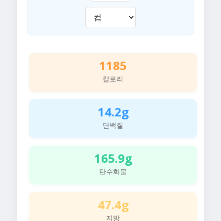
1185
칼로리
14.2g
단백질
165.9g
탄수화물
47.4g
지방