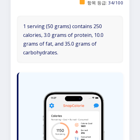
항목 등급:
34/100
1 serving (50 grams) contains 250
calories, 3.0 grams of protein, 10.0
grams of fat, and 35.0 grams of
carbohydrates.