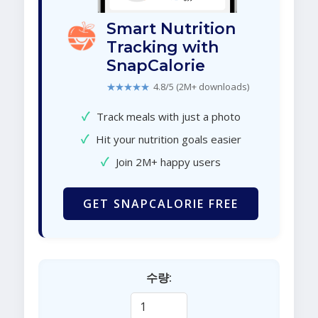
Smart Nutrition
Tracking with
SnapCalorie
★★★★★
4.8/5 (2M+ downloads)
✓
Track meals with just a photo
✓
Hit your nutrition goals easier
✓
Join 2M+ happy users
GET SNAPCALORIE FREE
수량: