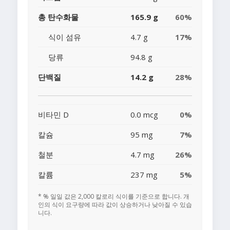
총 탄수화물
165.9 g
60%
식이 섬유
4.7 g
17%
당류
94.8 g
단백질
14.2 g
28%
비타민 D
0.0 mcg
0%
칼슘
95 mg
7%
철분
4.7 mg
26%
칼륨
237 mg
5%
* % 일일 값은 2,000 칼로리 식이를 기준으로 합니다. 개
인의 식이 요구량에 따라 값이 상승하거나 낮아질 수 있습
니다.