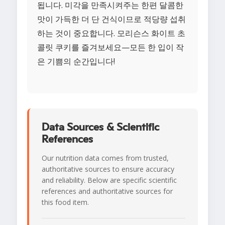
됩니다. 미각을 만족시켜주는 한편 달콤한
맛이 가득한 더 단 건식이므로 적당량 섭취
하는 것이 중요합니다. 모리슨스 화이트 초
콜릿 쿠키를 즐겨보세요—모든 한 입이 작
은 기쁨의 순간입니다!
Data Sources & Scientific
References
Our nutrition data comes from trusted,
authoritative sources to ensure accuracy
and reliability. Below are specific scientific
references and authoritative sources for
this food item.