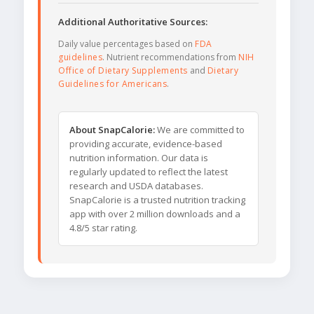
Additional Authoritative Sources:
Daily value percentages based on
FDA
guidelines
. Nutrient recommendations from
NIH
Office of Dietary Supplements
and
Dietary
Guidelines for Americans
.
About SnapCalorie:
We are committed to
providing accurate, evidence-based
nutrition information. Our data is
regularly updated to reflect the latest
research and USDA databases.
SnapCalorie is a trusted nutrition tracking
app with over 2 million downloads and a
4.8/5 star rating.