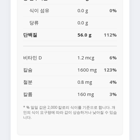
식이 섬유
0.0 g
0%
당류
0.0 g
단백질
56.0 g
112%
비타민 D
1.2 mcg
6%
칼슘
1600 mg
123%
철분
0.8 mg
4%
칼륨
160 mg
3%
* % 일일 값은 2,000 칼로리 식이를 기준으로 합니다. 개
인의 식이 요구량에 따라 값이 상승하거나 낮아질 수 있습
니다.