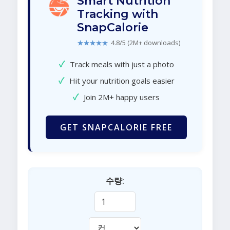
Smart Nutrition
Tracking with
SnapCalorie
★★★★★
4.8/5 (2M+ downloads)
✓
Track meals with just a photo
✓
Hit your nutrition goals easier
✓
Join 2M+ happy users
GET SNAPCALORIE FREE
수량: