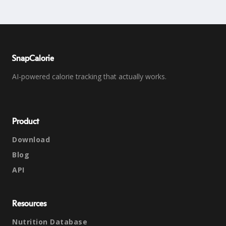
SnapCalorie
AI-powered calorie tracking that actually works.
Product
Download
Blog
API
Resources
Nutrition Database