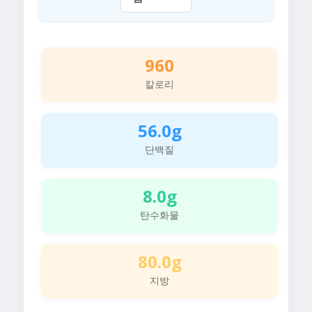
960
칼로리
56.0g
단백질
8.0g
탄수화물
80.0g
지방