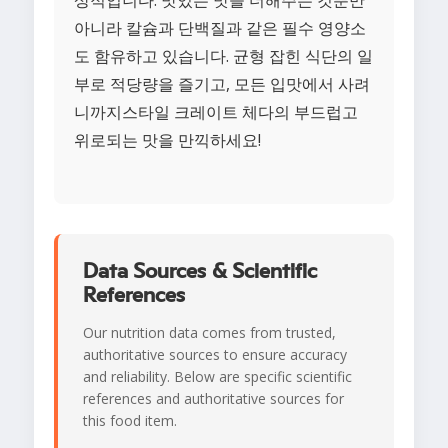
상적입니다. 맛있는 맛을 더해주는 것뿐만
아니라 칼슘과 단백질과 같은 필수 영양소
도 함유하고 있습니다. 균형 잡힌 식단의 일
부로 적당량을 즐기고, 모든 입맛에서 사려
니까지스타일 크레이트 체다의 부드럽고
위로되는 맛을 만끽하세요!
Data Sources & Scientific
References
Our nutrition data comes from trusted,
authoritative sources to ensure accuracy
and reliability. Below are specific scientific
references and authoritative sources for
this food item.