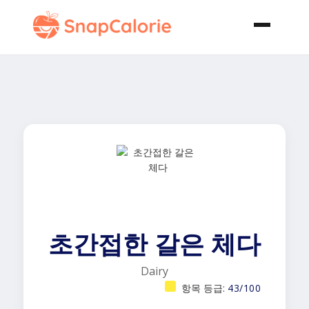
초간접한 갈은 체다
Dairy
항목 등급:
43/100