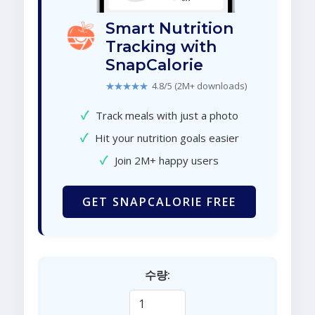
Smart Nutrition
Tracking with
SnapCalorie
★★★★★
4.8/5 (2M+ downloads)
✓
Track meals with just a photo
✓
Hit your nutrition goals easier
✓
Join 2M+ happy users
GET SNAPCALORIE FREE
수량: