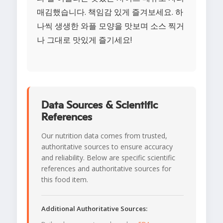
매김했습니다. 책임감 있게 즐겨보세요. 하
나씩 생생한 와플 모양을 맛보며 소스 찍거
나 그대로 맛있게 즐기세요!
Data Sources & Scientific
References
Our nutrition data comes from trusted,
authoritative sources to ensure accuracy
and reliability. Below are specific scientific
references and authoritative sources for
this food item.
Additional Authoritative Sources: