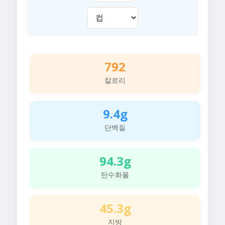
792
칼로리
9.4g
단백질
94.3g
탄수화물
45.3g
지방