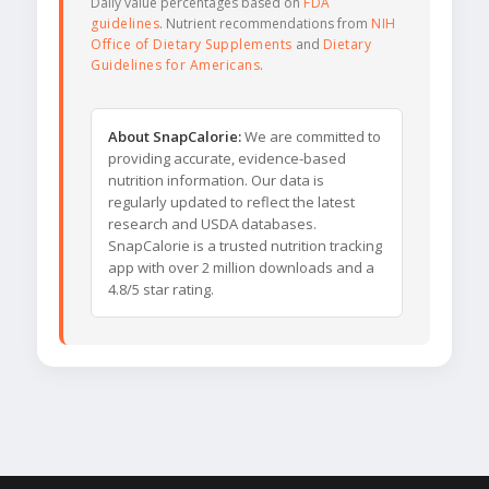
Daily value percentages based on
FDA
guidelines
. Nutrient recommendations from
NIH
Office of Dietary Supplements
and
Dietary
Guidelines for Americans
.
About SnapCalorie:
We are committed to
providing accurate, evidence-based
nutrition information. Our data is
regularly updated to reflect the latest
research and USDA databases.
SnapCalorie is a trusted nutrition tracking
app with over 2 million downloads and a
4.8/5 star rating.