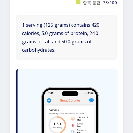
항목 등급:
78/100
1 serving (125 grams) contains 420
calories, 5.0 grams of protein, 24.0
grams of fat, and 50.0 grams of
carbohydrates.