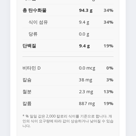
총 탄수화물
94.3 g
34%
식이 섬유
9.4 g
34%
당류
0.0 g
단백질
9.4 g
19%
비타민 D
0.0 mcg
0%
칼슘
38 mg
3%
철분
2.3 mg
13%
칼륨
887 mg
19%
* % 일일 값은 2,000 칼로리 식이를 기준으로 합니다. 개
인의 식이 요구량에 따라 값이 상승하거나 낮아질 수 있습
니다.