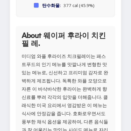
탄수화물:
377 cal (45.9%)
About 웨이퍼 후라이 치킨
필 레.
미디엄 와플 후라이즈 치크필레이는 패스
트푸드의 인기 메뉴를 맛깔나게 변형한 맛
있는 메뉴로, 신선하고 프리미엄 감자로 완
벽하게 제조됩니다. 독특한 와플 모양으로
자른 이 바삭바삭한 후라이는 완벽하게 향
신료를 뿌려 각각의 입맛을 더해줍니다. 클
래식한 미국 요리에서 영감받은 이 메뉴는
식사에 안정감을 줍니다. 호화로우면서도
풍부한 채식 옵션을 제공하여, 다른 음식들
과 잘 어울리는 맛있는 사이드 메뉴로 자리