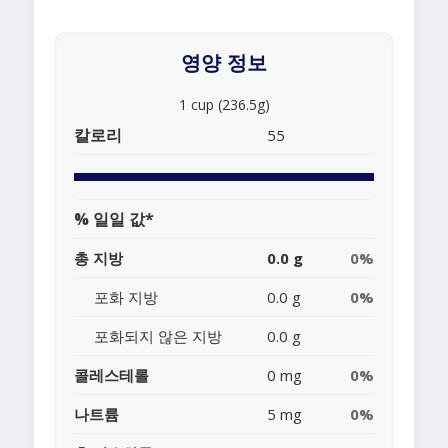
영양 정보
1 cup (236.5g)
칼로리
55
% 일일 값*
총 지방
0.0 g
0%
포화 지방
0.0 g
0%
포화되지 않은 지방
0.0 g
콜레스테롤
0 mg
0%
나트륨
5 mg
0%