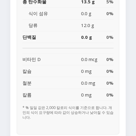
총 탄수화물
13.5 g
5%
식이 섬유
0.0 g
0%
당류
12.0 g
단백질
0.0 g
0%
비타민 D
0.0 mcg
0%
칼슘
0 mg
0%
철분
0.0 mg
0%
칼륨
0 mg
0%
* % 일일 값은 2,000 칼로리 식이를 기준으로 합니다. 개
인의 식이 요구량에 따라 값이 상승하거나 낮아질 수 있습
니다.