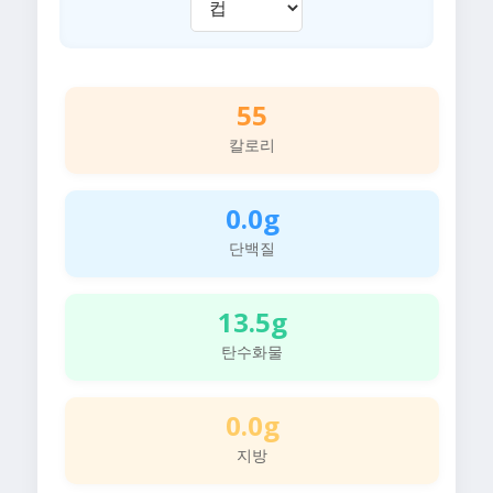
55
칼로리
0.0g
단백질
13.5g
탄수화물
0.0g
지방