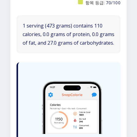
항목 등급:
70/100
1 serving (473 grams) contains 110
calories, 0.0 grams of protein, 0.0 grams
of fat, and 27.0 grams of carbohydrates.