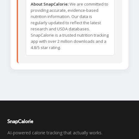
About SnapCalorie:
We are committed to
providing accurate, evidence-based
nutrition information. Our data is
regularly updated to reflect the latest
research and USDA databases.
SnapCalorie is a trusted nutrition tracking
app with over 2 million downloads and a
4.8/5 star rating.
SnapCalorie
AI-powered calorie tracking that actually works.