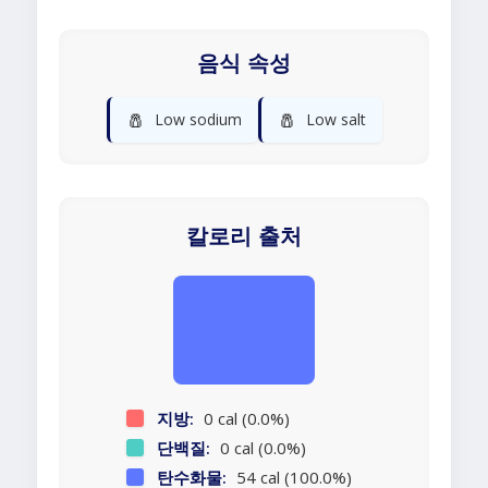
음식 속성
🧂
🧂
Low sodium
Low salt
칼로리 출처
지방:
0 cal (0.0%)
단백질:
0 cal (0.0%)
탄수화물:
54 cal (100.0%)