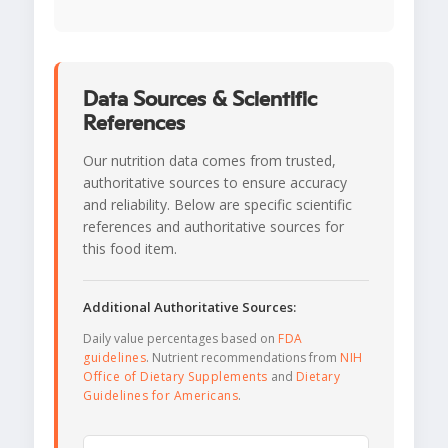
Data Sources & Scientific
References
Our nutrition data comes from trusted,
authoritative sources to ensure accuracy
and reliability. Below are specific scientific
references and authoritative sources for
this food item.
Additional Authoritative Sources:
Daily value percentages based on
FDA
guidelines
. Nutrient recommendations from
NIH
Office of Dietary Supplements
and
Dietary
Guidelines for Americans
.