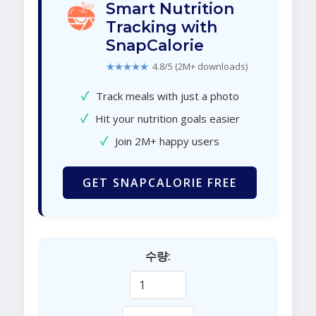
Smart Nutrition
Tracking with
SnapCalorie
★★★★★
4.8/5 (2M+ downloads)
✓
Track meals with just a photo
✓
Hit your nutrition goals easier
✓
Join 2M+ happy users
GET SNAPCALORIE FREE
수량: