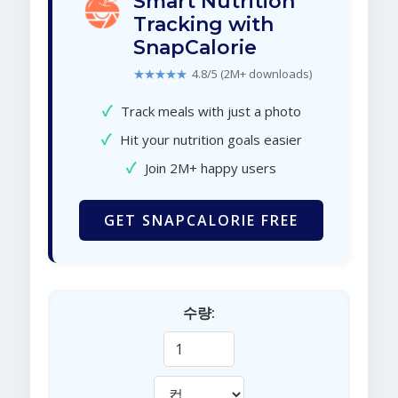
Smart Nutrition
Tracking with
SnapCalorie
★★★★★
4.8/5 (2M+ downloads)
✓
Track meals with just a photo
✓
Hit your nutrition goals easier
✓
Join 2M+ happy users
GET SNAPCALORIE FREE
수량: