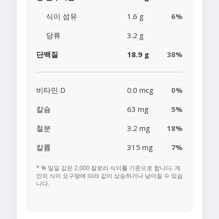
식이 섬유
1.6 g
6%
당류
3.2 g
단백질
18.9 g
38%
비타민 D
0.0 mcg
0%
칼슘
63 mg
5%
철분
3.2 mg
18%
칼륨
315 mg
7%
* % 일일 값은 2,000 칼로리 식이를 기준으로 합니다. 개
인의 식이 요구량에 따라 값이 상승하거나 낮아질 수 있습
니다.