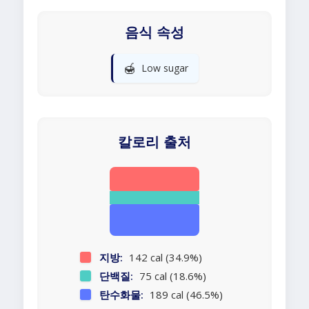
음식 속성
🍯
Low sugar
칼로리 출처
지방:
142 cal (34.9%)
단백질:
75 cal (18.6%)
탄수화물:
189 cal (46.5%)