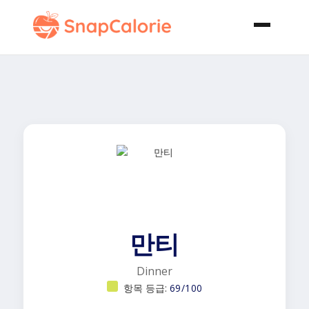
만티
Dinner
항목 등급:
69/100