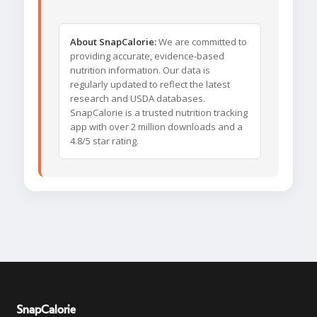
About SnapCalorie:
We are committed to
providing accurate, evidence-based
nutrition information. Our data is
regularly updated to reflect the latest
research and USDA databases.
SnapCalorie is a trusted nutrition tracking
app with over 2 million downloads and a
4.8/5 star rating.
SnapCalorie