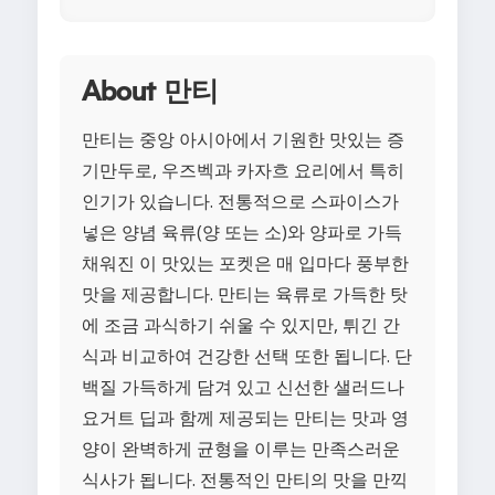
About 만티
만티는 중앙 아시아에서 기원한 맛있는 증
기만두로, 우즈벡과 카자흐 요리에서 특히
인기가 있습니다. 전통적으로 스파이스가
넣은 양념 육류(양 또는 소)와 양파로 가득
채워진 이 맛있는 포켓은 매 입마다 풍부한
맛을 제공합니다. 만티는 육류로 가득한 탓
에 조금 과식하기 쉬울 수 있지만, 튀긴 간
식과 비교하여 건강한 선택 또한 됩니다. 단
백질 가득하게 담겨 있고 신선한 샐러드나
요거트 딥과 함께 제공되는 만티는 맛과 영
양이 완벽하게 균형을 이루는 만족스러운
식사가 됩니다. 전통적인 만티의 맛을 만끽