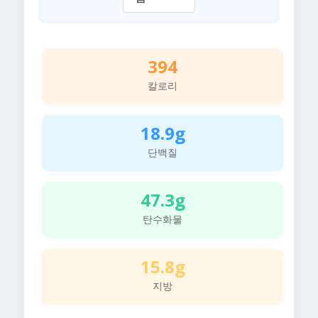
394
칼로리
18.9g
단백질
47.3g
탄수화물
15.8g
지방