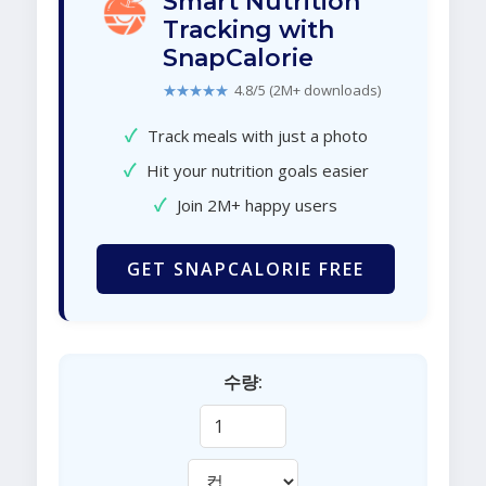
Smart Nutrition
Tracking with
SnapCalorie
★★★★★
4.8/5 (2M+ downloads)
✓
Track meals with just a photo
✓
Hit your nutrition goals easier
✓
Join 2M+ happy users
GET SNAPCALORIE FREE
수량: