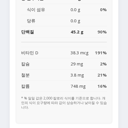
식이 섬유
0.0 g
0%
당류
0.0 g
단백질
45.2 g
90%
비타민 D
38.3 mcg
191%
칼슘
29 mg
2%
철분
3.8 mg
21%
칼륨
748 mg
16%
* % 일일 값은 2,000 칼로리 식이를 기준으로 합니다. 개
인의 식이 요구량에 따라 값이 상승하거나 낮아질 수 있습
니다.