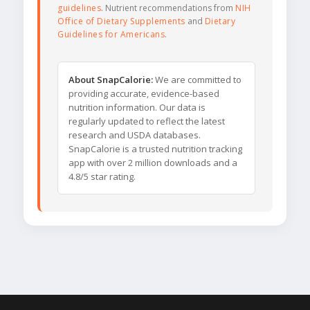
guidelines
. Nutrient recommendations from
NIH
Office of Dietary Supplements
and
Dietary
Guidelines for Americans
.
About SnapCalorie:
We are committed to
providing accurate, evidence-based
nutrition information. Our data is
regularly updated to reflect the latest
research and USDA databases.
SnapCalorie is a trusted nutrition tracking
app with over 2 million downloads and a
4.8/5 star rating.