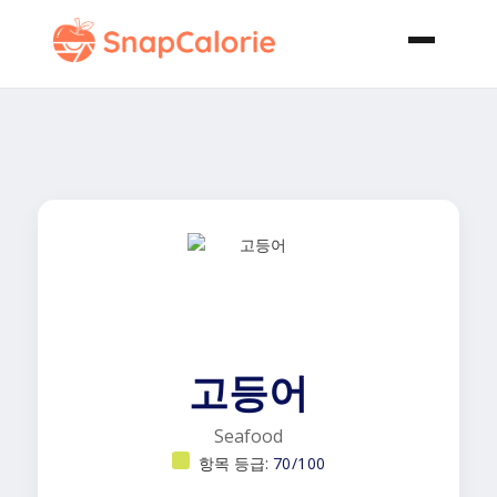
고등어
Seafood
항목 등급:
70/100