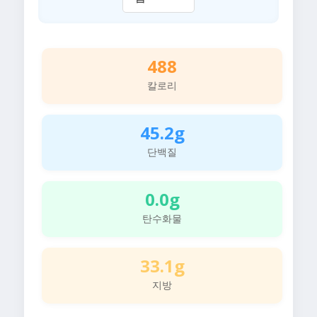
488
칼로리
45.2g
단백질
0.0g
탄수화물
33.1g
지방