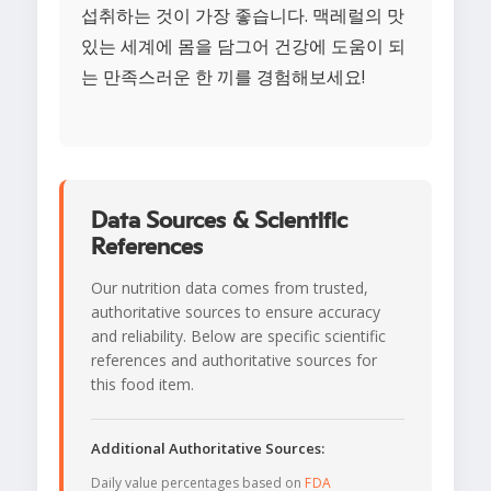
섭취하는 것이 가장 좋습니다. 맥레럴의 맛
있는 세계에 몸을 담그어 건강에 도움이 되
는 만족스러운 한 끼를 경험해보세요!
Data Sources & Scientific
References
Our nutrition data comes from trusted,
authoritative sources to ensure accuracy
and reliability. Below are specific scientific
references and authoritative sources for
this food item.
Additional Authoritative Sources:
Daily value percentages based on
FDA