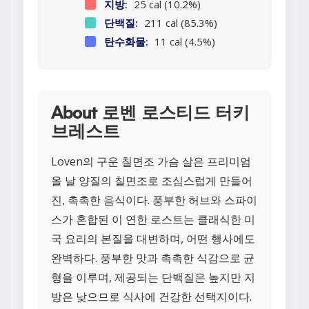
지방:
25 cal (10.2%)
단백질:
211 cal (85.3%)
탄수화물:
11 cal (4.5%)
About 로벤 로스티드 터키
브레스트
Loven의 구운 칠면조 가슴 살은 프리미엄
올 날 양질의 칠면조로 조심스럽게 만들어
진, 촉촉한 음식이다. 풍부한 허브와 스파이
스가 혼합된 이 연한 로스트는 클래식한 미
국 요리의 본질을 대변하며, 어떤 행사에도
완벽하다. 풍부한 맛과 촉촉한 식감으로 균
형을 이루며, 제공되는 단백질은 높지만 지
방은 낮으므로 식사에 건강한 선택지이다.