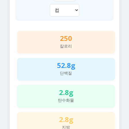
250
칼로리
52.8g
단백질
2.8g
탄수화물
2.8g
지방