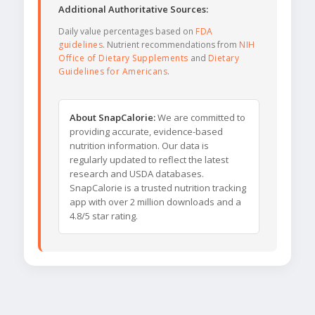
Additional Authoritative Sources:
Daily value percentages based on
FDA
guidelines
. Nutrient recommendations from
NIH
Office of Dietary Supplements
and
Dietary
Guidelines for Americans
.
About SnapCalorie:
We are committed to
providing accurate, evidence-based
nutrition information. Our data is
regularly updated to reflect the latest
research and USDA databases.
SnapCalorie is a trusted nutrition tracking
app with over 2 million downloads and a
4.8/5 star rating.