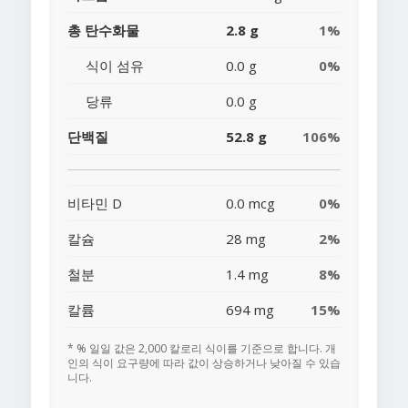
총 탄수화물
2.8 g
1%
식이 섬유
0.0 g
0%
당류
0.0 g
단백질
52.8 g
106%
비타민 D
0.0 mcg
0%
칼슘
28 mg
2%
철분
1.4 mg
8%
칼륨
694 mg
15%
* % 일일 값은 2,000 칼로리 식이를 기준으로 합니다. 개
인의 식이 요구량에 따라 값이 상승하거나 낮아질 수 있습
니다.