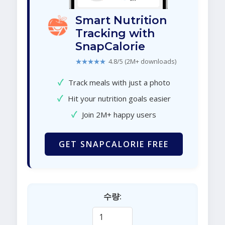
Smart Nutrition
Tracking with
SnapCalorie
★★★★★
4.8/5 (2M+ downloads)
✓
Track meals with just a photo
✓
Hit your nutrition goals easier
✓
Join 2M+ happy users
GET SNAPCALORIE FREE
수량: