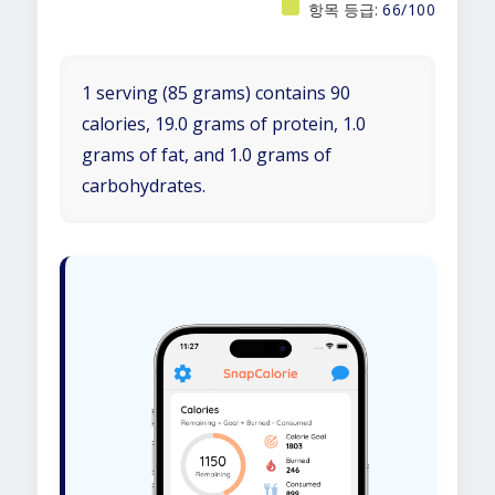
항목 등급:
66/100
1 serving (85 grams) contains 90
calories, 19.0 grams of protein, 1.0
grams of fat, and 1.0 grams of
carbohydrates.