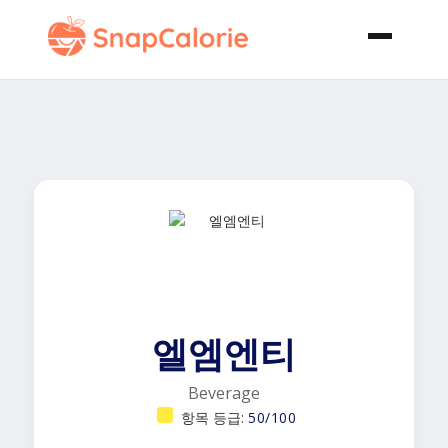
엘엠엔티
Beverage
항목 등급:
50/100