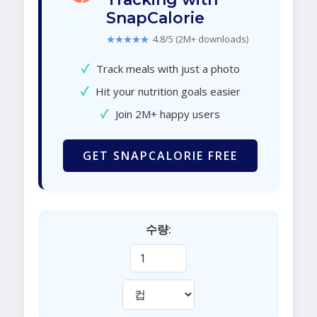
SnapCalorie
★★★★★
4.8/5 (2M+ downloads)
✓
Track meals with just a photo
✓
Hit your nutrition goals easier
✓
Join 2M+ happy users
GET SNAPCALORIE FREE
수량: