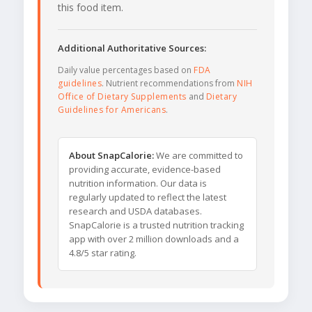
this food item.
Additional Authoritative Sources:
Daily value percentages based on
FDA
guidelines
. Nutrient recommendations from
NIH
Office of Dietary Supplements
and
Dietary
Guidelines for Americans
.
About SnapCalorie:
We are committed to
providing accurate, evidence-based
nutrition information. Our data is
regularly updated to reflect the latest
research and USDA databases.
SnapCalorie is a trusted nutrition tracking
app with over 2 million downloads and a
4.8/5 star rating.