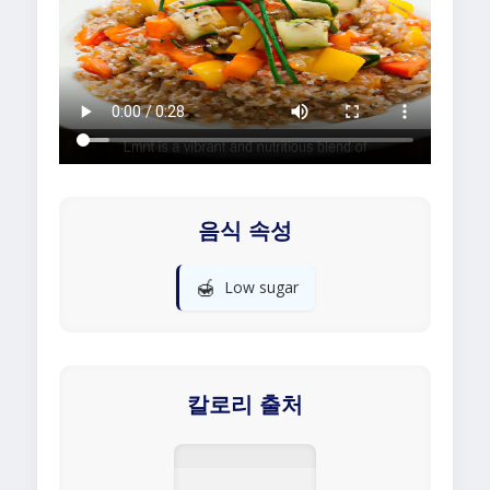
음식 속성
🍯
Low sugar
칼로리 출처