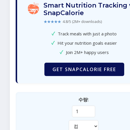
Smart Nutrition Tracking
SnapCalorie
★★★★★
4.8/5 (2M+ downloads)
✓
Track meals with just a photo
✓
Hit your nutrition goals easier
✓
Join 2M+ happy users
GET SNAPCALORIE FREE
수량: