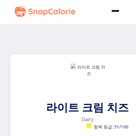
라이트 크림 치즈
Dairy
항목 등급:
51/100