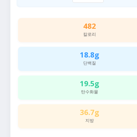
482
칼로리
18.8g
단백질
19.5g
탄수화물
36.7g
지방