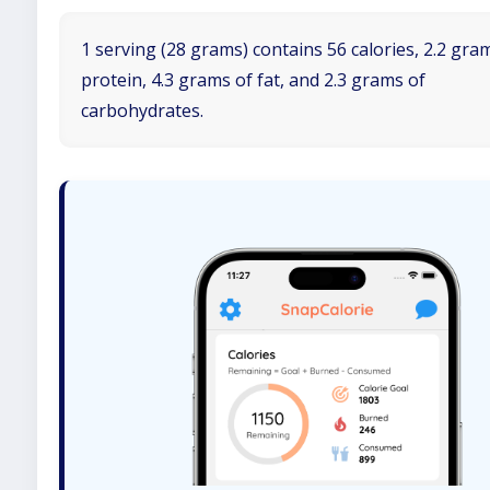
1 serving (28 grams) contains 56 calories, 2.2 gra
protein, 4.3 grams of fat, and 2.3 grams of
carbohydrates.