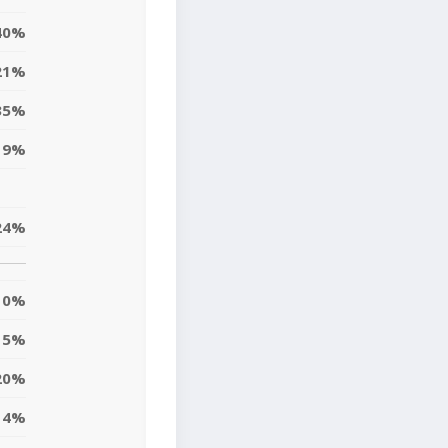
40%
21%
35%
9%
24%
0%
5%
20%
4%