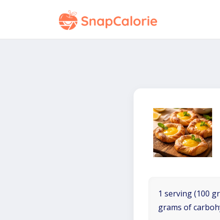
1 serving (100 gr
grams of carboh