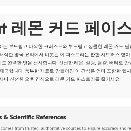
ut 레몬 커드 페이
리는 부드럽고 바삭한 크러스트와 부드럽고 상큼한 레몬 커드 필
클래식한 영국 요리에서 비롯된 이 파스트리는 환한 시트러스 향이
도 완벽한 맛을 선사합니다. 신선한 레몬, 설탕, 달걀, 버터로 
 제공합니다. 풍부한 재료로 만들어진 이 간식은 엄마 포함한 헬
식사나 신선한 오후 간식으로 레몬 커드 파스트리를 즐기세요!
 & Scientific References
 comes from trusted, authoritative sources to ensure accuracy and rel