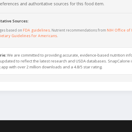
c references and authoritative sources for this food item.
tative Sources:
ages based on
FDA guidelines
. Nutrient recommendations from
NIH Office of 
ietary Guidelines for Americans
.
rie:
We are committed to providing accurate, evidence-based nutrition inf
y updated to reflect the latest research and USDA databases. SnapCalorie i
g app with over 2 million downloads and a 4.8/5 star rating.