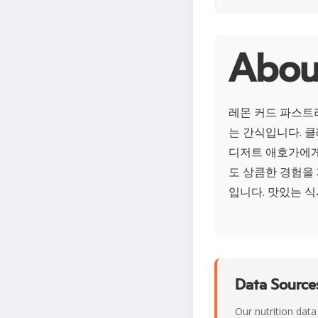
Abo
레몬 커드 파스트
는 간식입니다. 
디저트 애호가에게
도 상큼한 경험을
입니다. 맛있는 
Data Sources
Our nutrition data