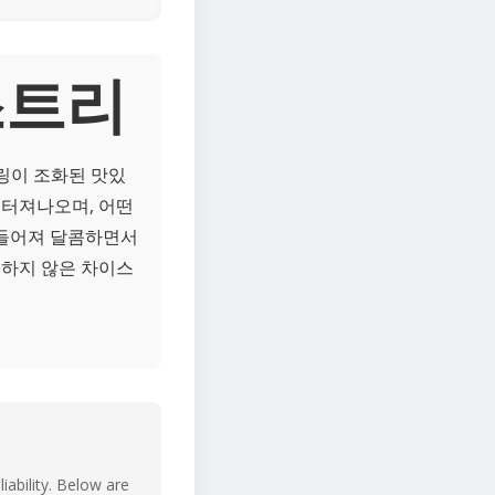
스트리
링이 조화된 맛있
 터져나오며, 어떤
만들어져 달콤하면서
시하지 않은 차이스
iability. Below are