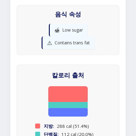
음식 속성
🍯
Low sugar
⚠️
Contains trans fat
칼로리 출처
지방:
288 cal (51.4%)
단백질:
112 cal (20.0%)