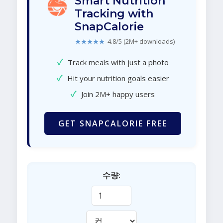
Smart Nutrition
Tracking with
SnapCalorie
★★★★★
4.8/5 (2M+ downloads)
✓
Track meals with just a photo
✓
Hit your nutrition goals easier
✓
Join 2M+ happy users
GET SNAPCALORIE FREE
수량: