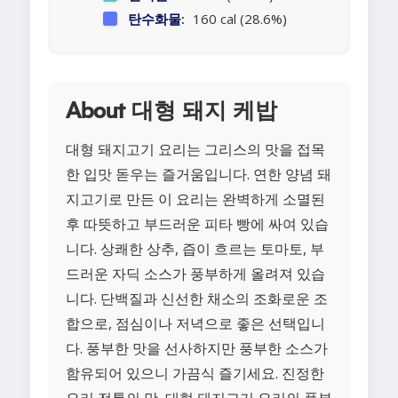
탄수화물:
160 cal (28.6%)
About 대형 돼지 케밥
대형 돼지고기 요리는 그리스의 맛을 접목
한 입맛 돋우는 즐거움입니다. 연한 양념 돼
지고기로 만든 이 요리는 완벽하게 소멸된
후 따뜻하고 부드러운 피타 빵에 싸여 있습
니다. 상쾌한 상추, 즙이 흐르는 토마토, 부
드러운 자딕 소스가 풍부하게 올려져 있습
니다. 단백질과 신선한 채소의 조화로운 조
합으로, 점심이나 저녁으로 좋은 선택입니
다. 풍부한 맛을 선사하지만 풍부한 소스가
함유되어 있으니 가끔식 즐기세요. 진정한