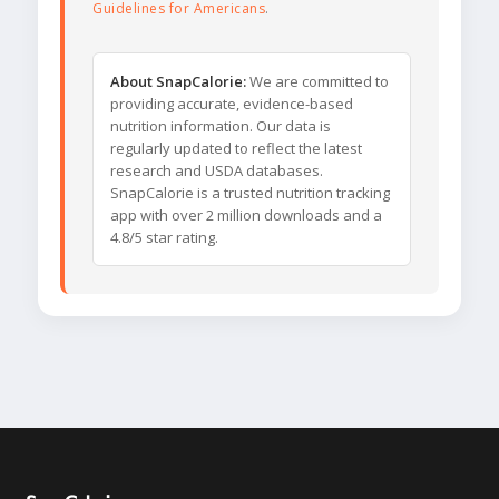
Guidelines for Americans
.
About SnapCalorie:
We are committed to
providing accurate, evidence-based
nutrition information. Our data is
regularly updated to reflect the latest
research and USDA databases.
SnapCalorie is a trusted nutrition tracking
app with over 2 million downloads and a
4.8/5 star rating.