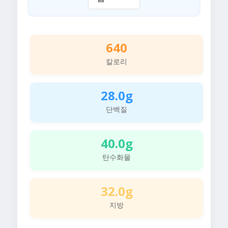
640
칼로리
28.0g
단백질
40.0g
탄수화물
32.0g
지방