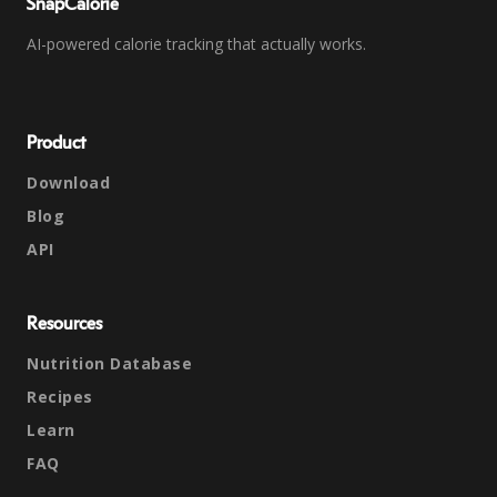
SnapCalorie
AI-powered calorie tracking that actually works.
Product
Download
Blog
API
Resources
Nutrition Database
Recipes
Learn
FAQ