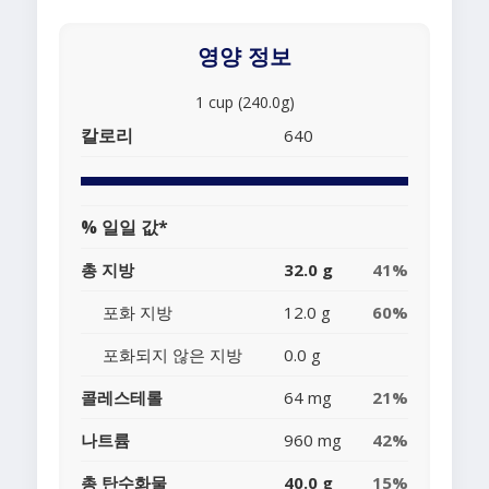
영양 정보
1 cup (240.0g)
칼로리
640
% 일일 값*
총 지방
32.0 g
41%
포화 지방
12.0 g
60%
포화되지 않은 지방
0.0 g
콜레스테롤
64 mg
21%
나트륨
960 mg
42%
총 탄수화물
40.0 g
15%