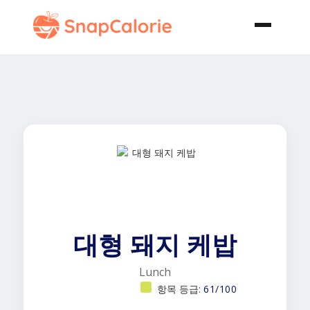
대형 돼지 케밥
Lunch
항목 등급:
61/100