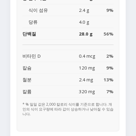
식이 섬유
2.4 g
9%
당류
4.0 g
단백질
28.0 g
56%
비타민 D
0.4 mcg
2%
칼슘
120 mg
9%
철분
2.4 mg
13%
칼륨
320 mg
7%
* % 일일 값은 2,000 칼로리 식이를 기준으로 합니다. 개
인의 식이 요구량에 따라 값이 상승하거나 낮아질 수 있습
니다.