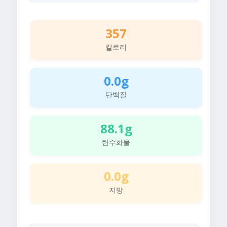
357
칼로리
0.0g
단백질
88.1g
탄수화물
0.0g
지방