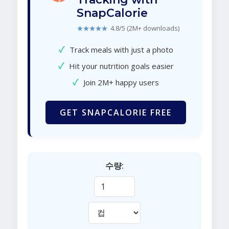
SnapCalorie
★★★★★
4.8/5 (2M+ downloads)
✓
Track meals with just a photo
✓
Hit your nutrition goals easier
✓
Join 2M+ happy users
GET SNAPCALORIE FREE
수량: