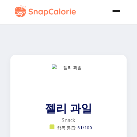
젤리 과일
Snack
항목 등급:
61/100