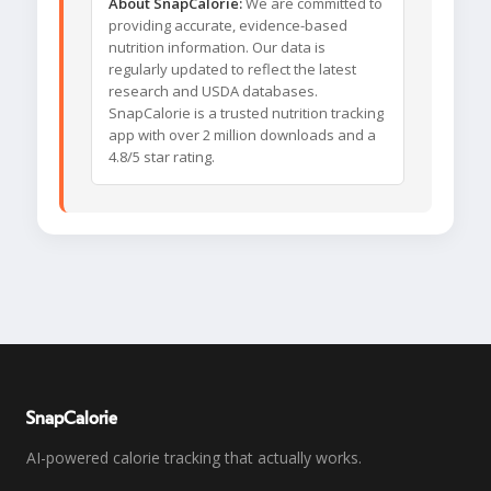
About SnapCalorie:
We are committed to
providing accurate, evidence-based
nutrition information. Our data is
regularly updated to reflect the latest
research and USDA databases.
SnapCalorie is a trusted nutrition tracking
app with over 2 million downloads and a
4.8/5 star rating.
SnapCalorie
AI-powered calorie tracking that actually works.