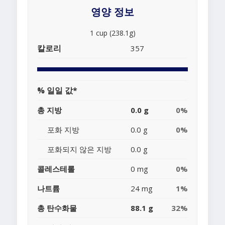
영양 정보
1 cup (238.1g)
칼로리
357
% 일일 값*
총 지방
0.0 g
0%
포화 지방
0.0 g
0%
포화되지 않은 지방
0.0 g
콜레스테롤
0 mg
0%
나트륨
24 mg
1%
총 탄수화물
88.1 g
32%