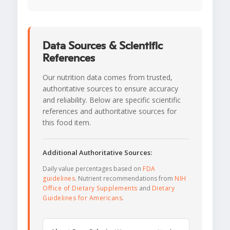
Data Sources & Scientific
References
Our nutrition data comes from trusted,
authoritative sources to ensure accuracy
and reliability. Below are specific scientific
references and authoritative sources for
this food item.
Additional Authoritative Sources:
Daily value percentages based on
FDA
guidelines
. Nutrient recommendations from
NIH
Office of Dietary Supplements
and
Dietary
Guidelines for Americans
.