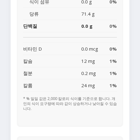
식이 섬유
0.0 g
0%
당류
71.4 g
단백질
0.0 g
0%
비타민 D
0.0 mcg
0%
칼슘
12 mg
1%
철분
0.2 mg
1%
칼륨
24 mg
1%
* % 일일 값은 2,000 칼로리 식이를 기준으로 합니다. 개
인의 식이 요구량에 따라 값이 상승하거나 낮아질 수 있습
니다.