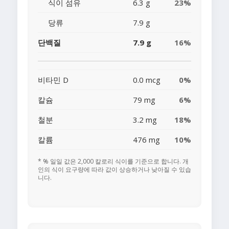
식이 섬유
6.3 g
23%
당류
7.9 g
단백질
7.9 g
16%
비타민 D
0.0 mcg
0%
칼슘
79 mg
6%
철분
3.2 mg
18%
칼륨
476 mg
10%
* % 일일 값은 2,000 칼로리 식이를 기준으로 합니다. 개
인의 식이 요구량에 따라 값이 상승하거나 낮아질 수 있습
니다.