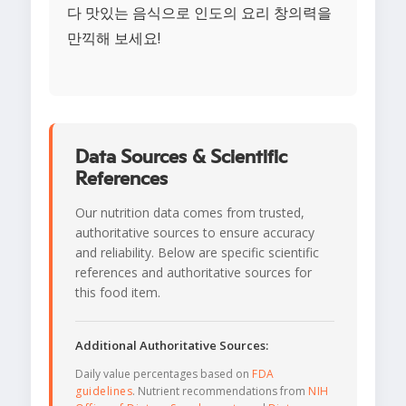
다 맛있는 음식으로 인도의 요리 창의력을
만끽해 보세요!
Data Sources & Scientific
References
Our nutrition data comes from trusted,
authoritative sources to ensure accuracy
and reliability. Below are specific scientific
references and authoritative sources for
this food item.
Additional Authoritative Sources:
Daily value percentages based on
FDA
guidelines
. Nutrient recommendations from
NIH