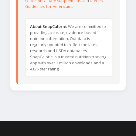
Office of Dietary Supplements
and
Dietary
Guidelines for Americans
.
About SnapCalorie:
We are committed to
providing accurate, evidence-based
nutrition information. Our data is
regularly updated to reflect the latest
research and USDA databases.
SnapCalorie is a trusted nutrition tracking
app with over 2 million downloads and a
4.8/5 star rating.