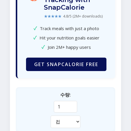
SnapCalorie
★★★★★
4.8/5 (2M+ downloads)
✓
Track meals with just a photo
✓
Hit your nutrition goals easier
✓
Join 2M+ happy users
GET SNAPCALORIE FREE
수량: