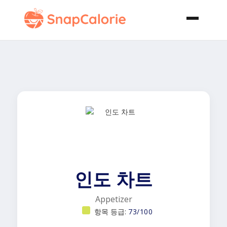
인도 차트
Appetizer
항목 등급:
73/100