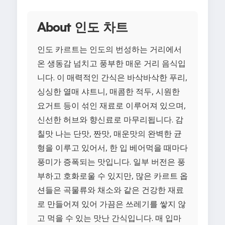
About 인도 차트
인도 카르트는 인도의 번성하는 거리에서
온 생동감 넘치고 풍부한 매운 거리 음식입
니다. 이 매력적인 간식은 바삭바삭한 푸리,
싱싱한 열매 샤트니, 매콤한 적두, 시원한
요거트 등이 섞인 재료로 이루어져 있으며,
신선한 허브와 향신료로 마무리됩니다. 감
칠맛 나는 단맛, 짠맛, 매운맛의 완벽한 균
형을 이루고 있어서, 한 입 베어먹을 때마다
풍미가 증폭되는 맛입니다. 일부 버전은 풍
부하고 호화로울 수 있지만, 많은 카르트 옵
션들은 곡물류와 채소와 같은 건강한 재료
로 만들어져 있어 가끔은 쓰레기를 쌓지 않
고 먹을 수 있는 맛난 간식입니다. 매 입마