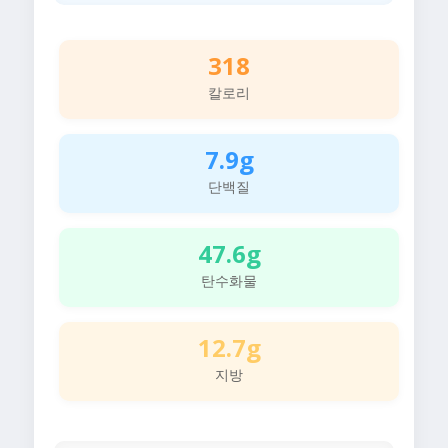
318
칼로리
7.9g
단백질
47.6g
탄수화물
12.7g
지방