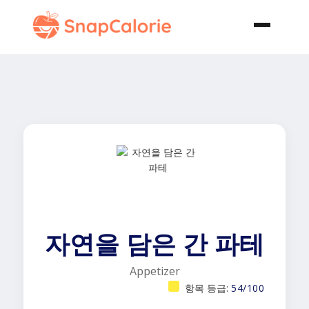
자연을 담은 간 파테
Appetizer
항목 등급:
54/100