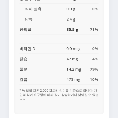
식이 섬유
0.0 g
0%
당류
2.4 g
단백질
35.5 g
71%
비타민 D
0.0 mcg
0%
칼슘
47 mg
4%
철분
14.2 mg
79%
칼륨
473 mg
10%
* % 일일 값은 2,000 칼로리 식이를 기준으로 합니다. 개
인의 식이 요구량에 따라 값이 상승하거나 낮아질 수 있습
니다.