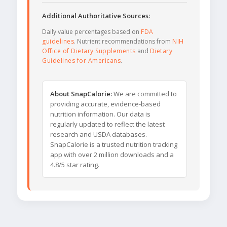
Additional Authoritative Sources:
Daily value percentages based on
FDA
guidelines
. Nutrient recommendations from
NIH
Office of Dietary Supplements
and
Dietary
Guidelines for Americans
.
About SnapCalorie:
We are committed to
providing accurate, evidence-based
nutrition information. Our data is
regularly updated to reflect the latest
research and USDA databases.
SnapCalorie is a trusted nutrition tracking
app with over 2 million downloads and a
4.8/5 star rating.