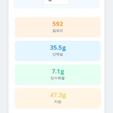
592
칼로리
35.5g
단백질
7.1g
탄수화물
47.3g
지방