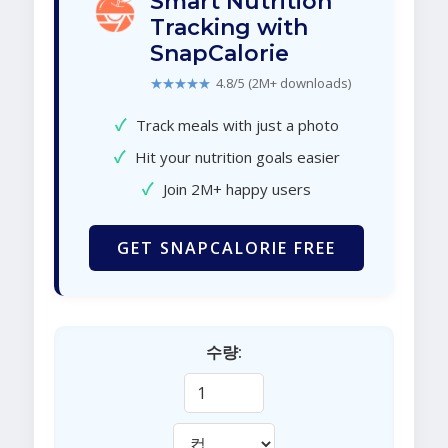
Smart Nutrition
Tracking with
SnapCalorie
★★★★★
4.8/5 (2M+ downloads)
✓
Track meals with just a photo
✓
Hit your nutrition goals easier
✓
Join 2M+ happy users
GET SNAPCALORIE FREE
수량: