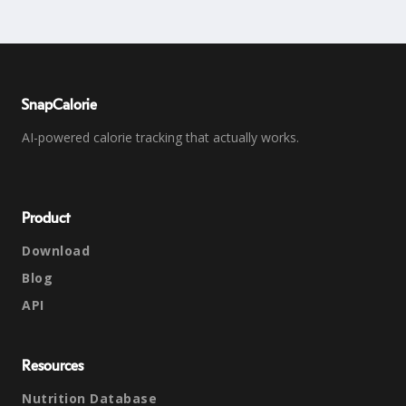
SnapCalorie
AI-powered calorie tracking that actually works.
Product
Download
Blog
API
Resources
Nutrition Database