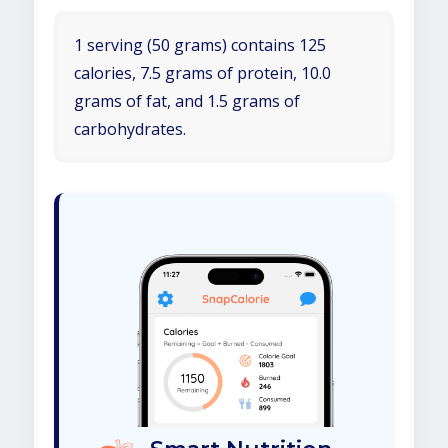
1 serving (50 grams) contains 125
calories, 7.5 grams of protein, 10.0
grams of fat, and 1.5 grams of
carbohydrates.