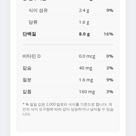
식이 섬유
2.4 g
9%
당류
1.6 g
단백질
8.0 g
16%
비타민 D
0.0 mcg
0%
칼슘
40 mg
3%
철분
1.6 mg
9%
칼륨
160 mg
3%
* % 일일 값은 2,000 칼로리 식이를 기준으로 합니다. 개
인의 식이 요구량에 따라 값이 상승하거나 낮아질 수 있습
니다.