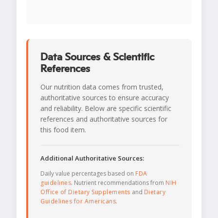
Data Sources & Scientific
References
Our nutrition data comes from trusted,
authoritative sources to ensure accuracy
and reliability. Below are specific scientific
references and authoritative sources for
this food item.
Additional Authoritative Sources:
Daily value percentages based on
FDA
guidelines
. Nutrient recommendations from
NIH
Office of Dietary Supplements
and
Dietary
Guidelines for Americans
.