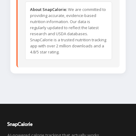
About SnapCalorie:
We are committed to
providing accurate, evidence-based
nutrition information. Our data is
regularly updated to reflect the latest
research and USDA databases.
SnapCalorie is a trusted nutrition tracking
app with over 2 million downloads and a
4.8/5 star rating.
SnapCalorie
AI-powered calorie tracking that actually works.