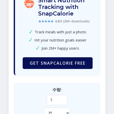
Smart Nutrition
Tracking with
SnapCalorie
★★★★★
4.8/5 (2M+ downloads)
✓
Track meals with just a photo
✓
Hit your nutrition goals easier
✓
Join 2M+ happy users
GET SNAPCALORIE FREE
수량: