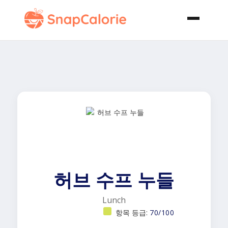
허브 수프 누들
Lunch
항목 등급:
70/100