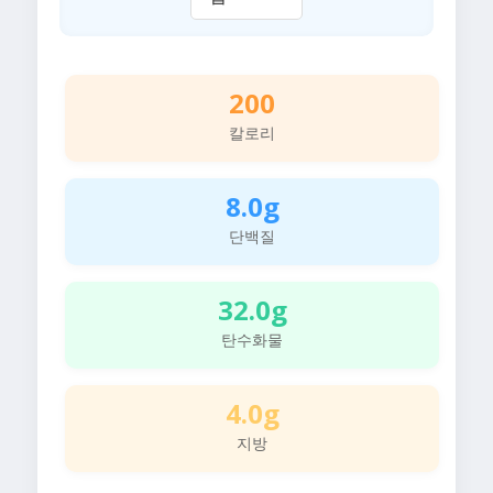
200
칼로리
8.0g
단백질
32.0g
탄수화물
4.0g
지방