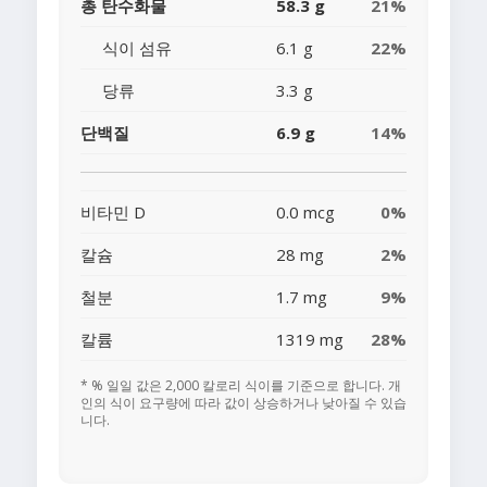
총 탄수화물
58.3 g
21%
식이 섬유
6.1 g
22%
당류
3.3 g
단백질
6.9 g
14%
비타민 D
0.0 mcg
0%
칼슘
28 mg
2%
철분
1.7 mg
9%
칼륨
1319 mg
28%
* % 일일 값은 2,000 칼로리 식이를 기준으로 합니다. 개
인의 식이 요구량에 따라 값이 상승하거나 낮아질 수 있습
니다.