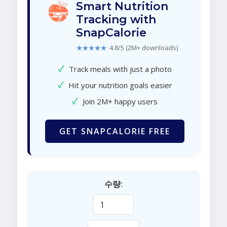
Smart Nutrition
Tracking with
SnapCalorie
★★★★★
4.8/5 (2M+ downloads)
✓
Track meals with just a photo
✓
Hit your nutrition goals easier
✓
Join 2M+ happy users
GET SNAPCALORIE FREE
수량: