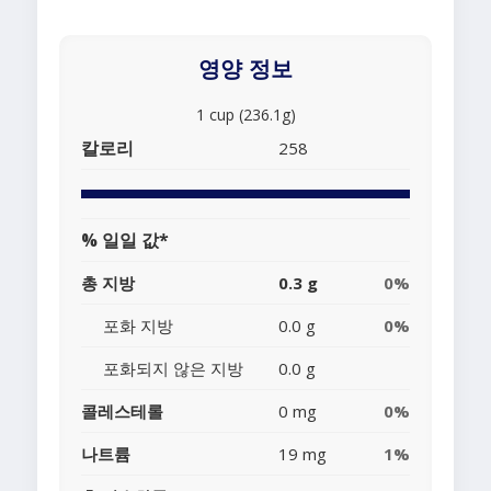
영양 정보
1 cup (236.1g)
칼로리
258
% 일일 값*
총 지방
0.3 g
0%
포화 지방
0.0 g
0%
포화되지 않은 지방
0.0 g
콜레스테롤
0 mg
0%
나트륨
19 mg
1%