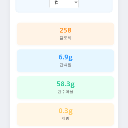
258
칼로리
6.9g
단백질
58.3g
탄수화물
0.3g
지방