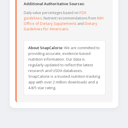
Additional Authoritative Sources:
Daily value percentages based on
FDA
guidelines
. Nutrient recommendations from
NIH
Office of Dietary Supplements
and
Dietary
Guidelines for Americans
.
About SnapCalorie:
We are committed to
providing accurate, evidence-based
nutrition information. Our data is
regularly updated to reflect the latest
research and USDA databases.
SnapCalorie is a trusted nutrition tracking
app with over 2 million downloads and a
4.8/5 star rating.