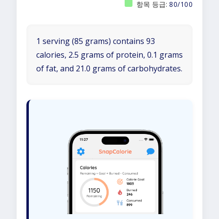
항목 등급:
80/100
1 serving (85 grams) contains 93
calories, 2.5 grams of protein, 0.1 grams
of fat, and 21.0 grams of carbohydrates.