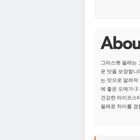
Abo
그라스펫 필레는 
운 맛을 보장합니
는 맛으로 알려져 
에 좋은 오메가-3
건강한 라이프스타
필레로 차이를 경