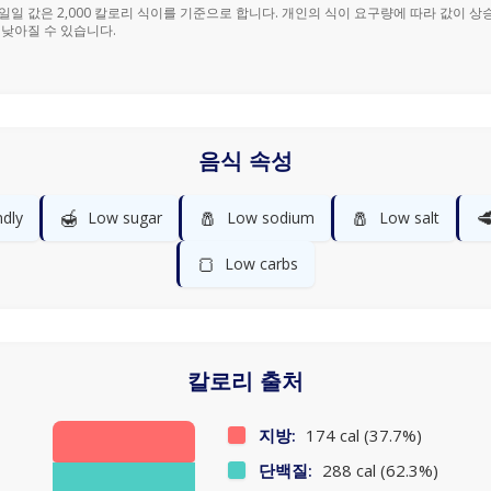
% 일일 값은 2,000 칼로리 식이를 기준으로 합니다. 개인의 식이 요구량에 따라 값이 상
 낮아질 수 있습니다.
음식 속성
🍯
🧂
🧂

ndly
Low sugar
Low sodium
Low salt
🍞
Low carbs
칼로리 출처
지방:
174 cal (37.7%)
단백질:
288 cal (62.3%)