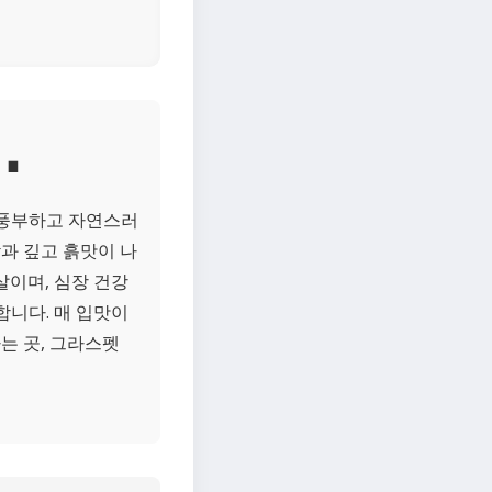
.
 풍부하고 자연스러
과 깊고 흙맛이 나
살이며, 심장 건강
합니다. 매 입맛이
는 곳, 그라스펫