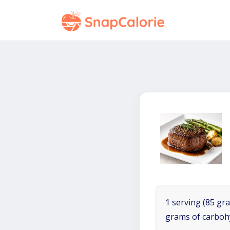
1 serving (85 gra
grams of carboh