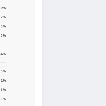
69%
7%
0%
0%
44%
0%
2%
38%
20%