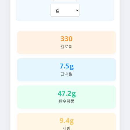
330
칼로리
7.5g
단백질
47.2g
탄수화물
9.4g
지방