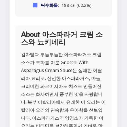
탄수화물:
188 cal (62.2%)
About 아스파라거 크림 소
스와 뇨키네리
감자빵과 부들부들한 아스파라거스 크림
소스가 조화를 이룬 Gnocchi With
Asparagus Cream Sauce는 상쾌한 이탈
리아 요리로, 신선한 아스파라거스, 마늘,
크리미한 파르미지아노 치즈로 만들어진
소스는 화사하면서 풍부한 맛을 자랑합니
다. 북부 이탈리아에서 유래한 이 요리는 이
탈리아 요리의 단숨함과 우아함을 선보입
니다. 아스파라거스의 영양소가 가득한 이
요리는 비타민을 보강해주면서 가벼운 맛