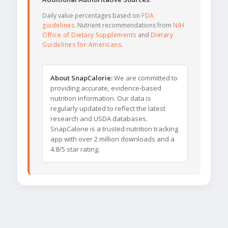
Daily value percentages based on
FDA
guidelines
. Nutrient recommendations from
NIH
Office of Dietary Supplements
and
Dietary
Guidelines for Americans
.
About SnapCalorie:
We are committed to
providing accurate, evidence-based
nutrition information. Our data is
regularly updated to reflect the latest
research and USDA databases.
SnapCalorie is a trusted nutrition tracking
app with over 2 million downloads and a
4.8/5 star rating.