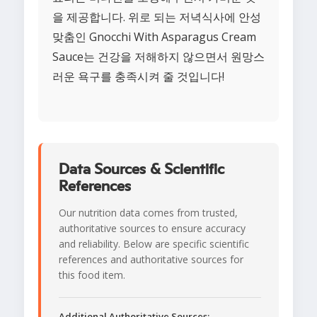
을 제공합니다. 위로 되는 저녁식사에 안성
맞춤인 Gnocchi With Asparagus Cream
Sauce는 건강을 저해하지 않으면서 원망스
러운 욕구를 충족시켜 줄 것입니다!
Data Sources & Scientific
References
Our nutrition data comes from trusted,
authoritative sources to ensure accuracy
and reliability. Below are specific scientific
references and authoritative sources for
this food item.
Additional Authoritative Sources: