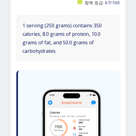
항목 등급:
67/100
1 serving (250 grams) contains 350
calories, 8.0 grams of protein, 10.0
grams of fat, and 50.0 grams of
carbohydrates.