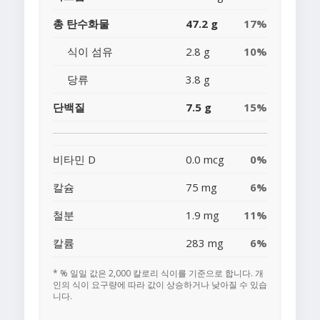
총 탄수화물
47.2 g
17%
식이 섬유
2.8 g
10%
당류
3.8 g
단백질
7.5 g
15%
비타민 D
0.0 mcg
0%
칼슘
75 mg
6%
철분
1.9 mg
11%
칼륨
283 mg
6%
* % 일일 값은 2,000 칼로리 식이를 기준으로 합니다. 개
인의 식이 요구량에 따라 값이 상승하거나 낮아질 수 있습
니다.