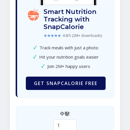
Smart Nutrition
Tracking with
SnapCalorie
★★★★★
4.8/5 (2M+ downloads)
✓
Track meals with just a photo
✓
Hit your nutrition goals easier
✓
Join 2M+ happy users
GET SNAPCALORIE FREE
수량: