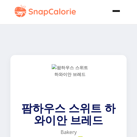
팜하우스 스위트 하
와이안 브레드
Bakery