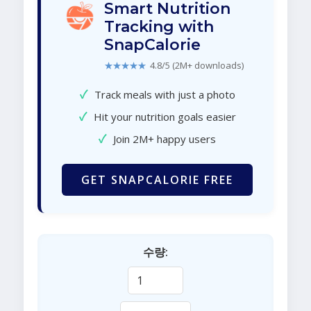
Smart Nutrition
Tracking with
SnapCalorie
★★★★★
4.8/5 (2M+ downloads)
✓
Track meals with just a photo
✓
Hit your nutrition goals easier
✓
Join 2M+ happy users
GET SNAPCALORIE FREE
수량: