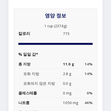
영양 정보
1 cup (237.6g)
칼로리
773
% 일일 값*
총 지방
11.0 g
14%
포화 지방
2.8 g
14%
포화되지 않은 지방
0.0 g
콜레스테롤
0 mg
0%
나트륨
1050 mg
46%