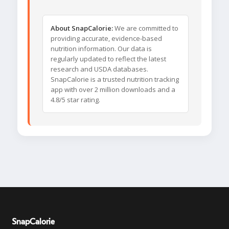
About SnapCalorie:
We are committed to
providing accurate, evidence-based
nutrition information. Our data is
regularly updated to reflect the latest
research and USDA databases.
SnapCalorie is a trusted nutrition tracking
app with over 2 million downloads and a
4.8/5 star rating.
SnapCalorie