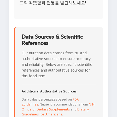
드의 따뜻함과 전통을 발견해보세요!
Data Sources & Scientific
References
Our nutrition data comes from trusted,
authoritative sources to ensure accuracy
and reliability. Below are specific scientific
references and authoritative sources for
this food item.
Additional Authoritative Sources:
Daily value percentages based on
FDA
guidelines
. Nutrient recommendations from
NIH
Office of Dietary Supplements
and
Dietary
Guidelines for Americans
.