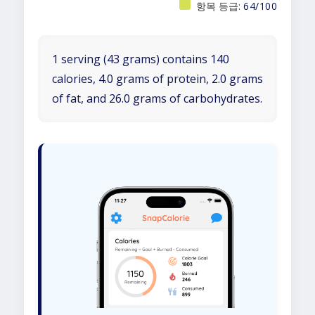
항목 등급:
64/100
1 serving (43 grams) contains 140
calories, 4.0 grams of protein, 2.0 grams
of fat, and 26.0 grams of carbohydrates.