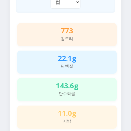
773
칼로리
22.1g
단백질
143.6g
탄수화물
11.0g
지방