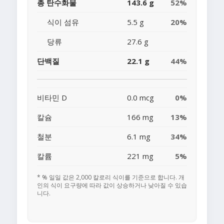
총 탄수화물
143.6 g
52%
식이 섬유
5.5 g
20%
당류
27.6 g
단백질
22.1 g
44%
비타민 D
0.0 mcg
0%
칼슘
166 mg
13%
철분
6.1 mg
34%
칼륨
221 mg
5%
* % 일일 값은 2,000 칼로리 식이를 기준으로 합니다. 개
인의 식이 요구량에 따라 값이 상승하거나 낮아질 수 있습
니다.