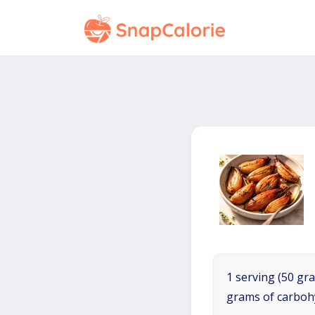
1 serving (50 gra
grams of carboh