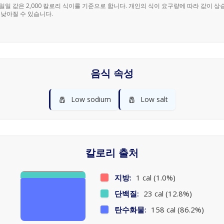
% 일일 값은 2,000 칼로리 식이를 기준으로 합니다. 개인의 식이 요구량에 따라 값이 상
 낮아질 수 있습니다.
음식 속성
🧂
🧂
Low sodium
Low salt
칼로리 출처
지방:
1 cal (1.0%)
단백질:
23 cal (12.8%)
탄수화물:
158 cal (86.2%)