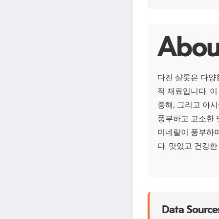
Abo
다진 샬롯은 다양
적 재료입니다. 이
중해, 그리고 아시
풍부하고 고소한 
미네랄이 풍부하며
다. 맛있고 건강한
Data Sources