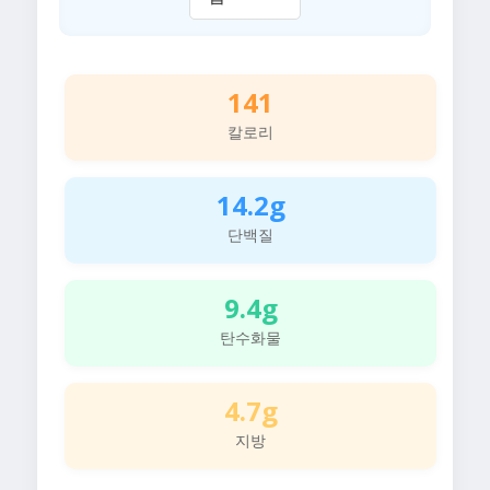
141
칼로리
14.2g
단백질
9.4g
탄수화물
4.7g
지방