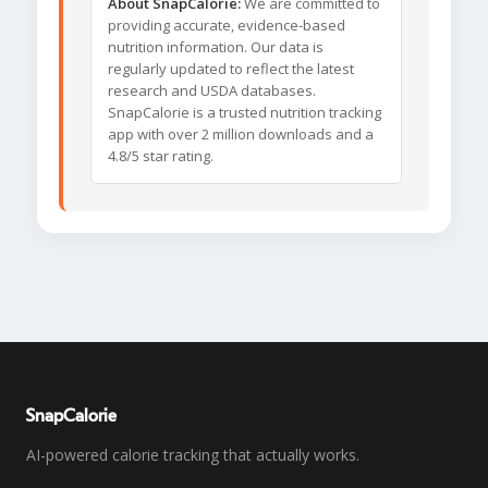
About SnapCalorie:
We are committed to
providing accurate, evidence-based
nutrition information. Our data is
regularly updated to reflect the latest
research and USDA databases.
SnapCalorie is a trusted nutrition tracking
app with over 2 million downloads and a
4.8/5 star rating.
SnapCalorie
AI-powered calorie tracking that actually works.