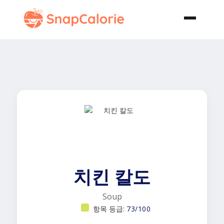
치킨 칼도
Soup
항목 등급:
73/100