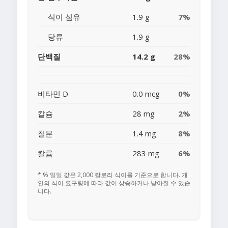
식이 섬유
1.9 g
7%
당류
1.9 g
단백질
14.2 g
28%
비타민 D
0.0 mcg
0%
칼슘
28 mg
2%
철분
1.4 mg
8%
칼륨
283 mg
6%
* % 일일 값은 2,000 칼로리 식이를 기준으로 합니다. 개
인의 식이 요구량에 따라 값이 상승하거나 낮아질 수 있습
니다.