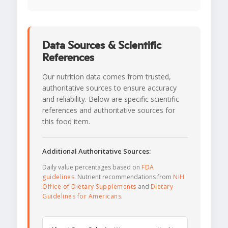
Data Sources & Scientific
References
Our nutrition data comes from trusted,
authoritative sources to ensure accuracy
and reliability. Below are specific scientific
references and authoritative sources for
this food item.
Additional Authoritative Sources:
Daily value percentages based on
FDA
guidelines
. Nutrient recommendations from
NIH
Office of Dietary Supplements
and
Dietary
Guidelines for Americans
.