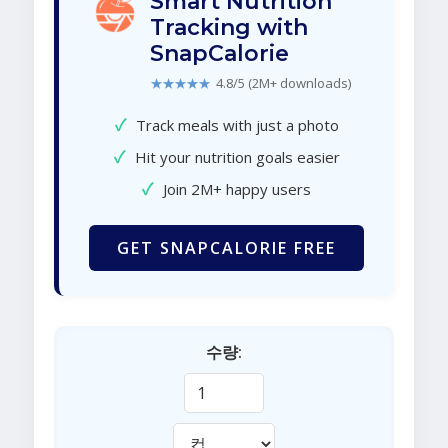
Smart Nutrition
Tracking with
SnapCalorie
★★★★★
4.8/5 (2M+ downloads)
✓
Track meals with just a photo
✓
Hit your nutrition goals easier
✓
Join 2M+ happy users
GET SNAPCALORIE FREE
수량: