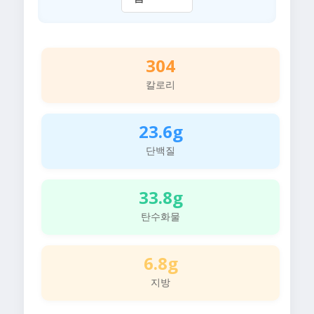
304
칼로리
23.6g
단백질
33.8g
탄수화물
6.8g
지방