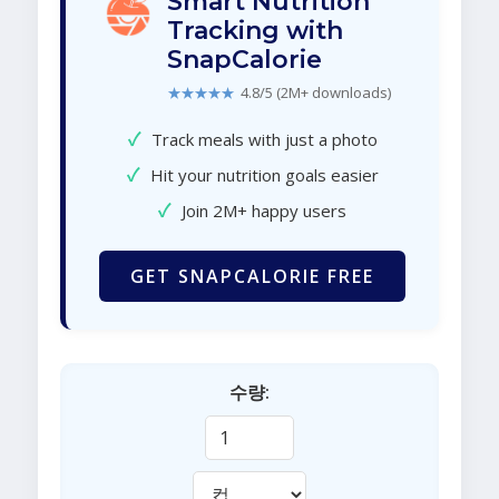
Smart Nutrition
Tracking with
SnapCalorie
★★★★★
4.8/5 (2M+ downloads)
✓
Track meals with just a photo
✓
Hit your nutrition goals easier
✓
Join 2M+ happy users
GET SNAPCALORIE FREE
수량: