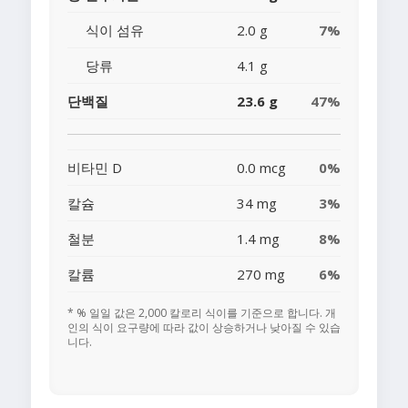
식이 섬유
2.0 g
7%
당류
4.1 g
단백질
23.6 g
47%
비타민 D
0.0 mcg
0%
칼슘
34 mg
3%
철분
1.4 mg
8%
칼륨
270 mg
6%
* % 일일 값은 2,000 칼로리 식이를 기준으로 합니다. 개
인의 식이 요구량에 따라 값이 상승하거나 낮아질 수 있습
니다.