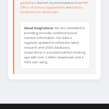
guidelines
. Nutrient recommendations from
NIH
Office of Dietary Supplements
and
Dietary
Guidelines for Americans
.
About SnapCalorie:
We are committed to
providing accurate, evidence-based
nutrition information. Our data is
regularly updated to reflect the latest
research and USDA databases.
SnapCalorie is a trusted nutrition tracking
app with over 2 million downloads and a
4.8/5 star rating.