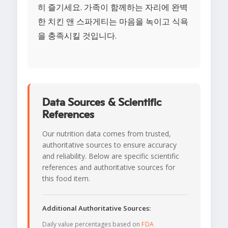
히 즐기세요. 가족이 함께하는 자리에 완벽
한 치킨 앤 스파게티는 마음을 녹이고 식욕
을 충족시킬 것입니다.
Data Sources & Scientific
References
Our nutrition data comes from trusted,
authoritative sources to ensure accuracy
and reliability. Below are specific scientific
references and authoritative sources for
this food item.
Additional Authoritative Sources:
Daily value percentages based on
FDA