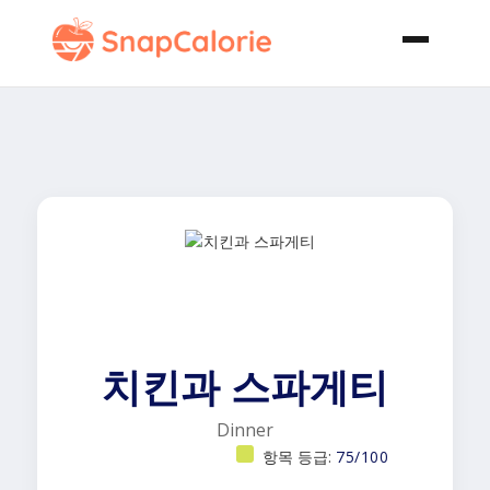
치킨과 스파게티
Dinner
항목 등급:
75/100