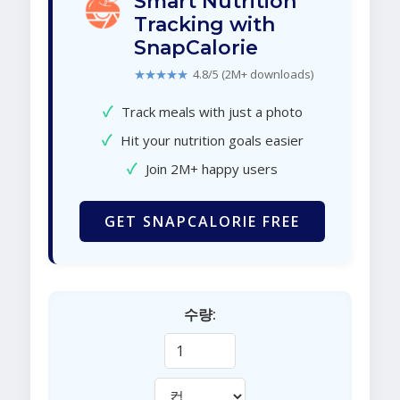
Smart Nutrition
Tracking with
SnapCalorie
★★★★★
4.8/5 (2M+ downloads)
✓
Track meals with just a photo
✓
Hit your nutrition goals easier
✓
Join 2M+ happy users
GET SNAPCALORIE FREE
수량: