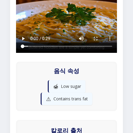
음식 속성
🍯
Low sugar
⚠️
Contains trans fat
칼로리 출처