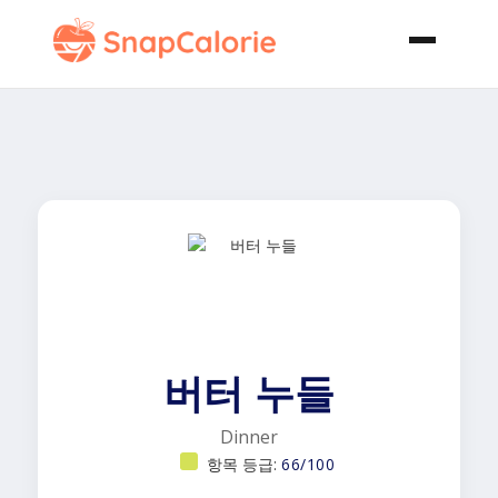
버터 누들
Dinner
항목 등급:
66/100