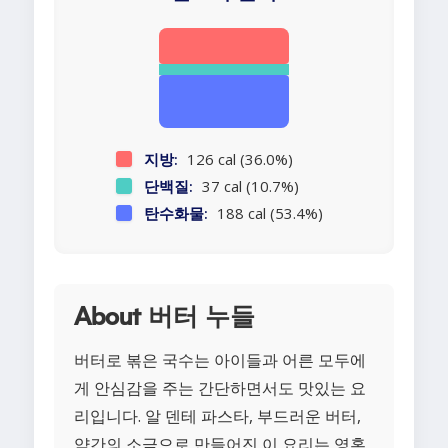
지방:
126 cal (36.0%)
단백질:
37 cal (10.7%)
탄수화물:
188 cal (53.4%)
About 버터 누들
버터로 볶은 국수는 아이들과 어른 모두에
게 안심감을 주는 간단하면서도 맛있는 요
리입니다. 알 덴테 파스타, 부드러운 버터,
약간의 소금으로 만들어진 이 요리는 영혼