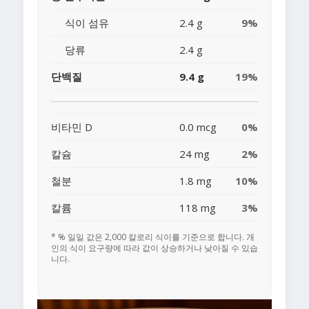
식이 섬유
2.4 g
9%
당류
2.4 g
단백질
9.4 g
19%
비타민 D
0.0 mcg
0%
칼슘
24 mg
2%
철분
1.8 mg
10%
칼륨
118 mg
3%
* % 일일 값은 2,000 칼로리 식이를 기준으로 합니다. 개
인의 식이 요구량에 따라 값이 상승하거나 낮아질 수 있습
니다.