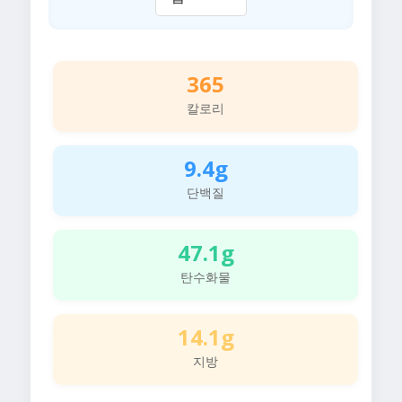
365
칼로리
9.4g
단백질
47.1g
탄수화물
14.1g
지방