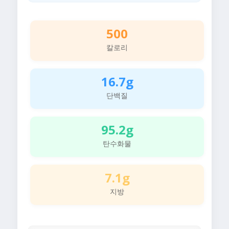
500
칼로리
16.7g
단백질
95.2g
탄수화물
7.1g
지방