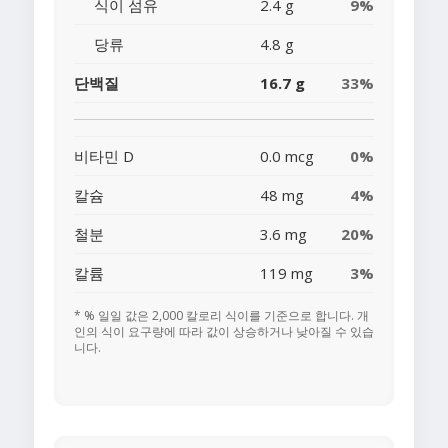
식이 섬유
2.4 g
9%
당류
4.8 g
단백질
16.7 g
33%
비타민 D
0.0 mcg
0%
칼슘
48 mg
4%
철분
3.6 mg
20%
칼륨
119 mg
3%
* % 일일 값은 2,000 칼로리 식이를 기준으로 합니다. 개
인의 식이 요구량에 따라 값이 상승하거나 낮아질 수 있습
니다.