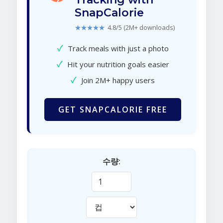
SnapCalorie
★★★★★
4.8/5 (2M+ downloads)
✓
Track meals with just a photo
✓
Hit your nutrition goals easier
✓
Join 2M+ happy users
GET SNAPCALORIE FREE
수량: