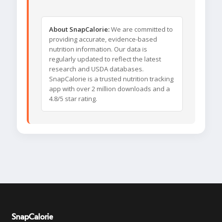
About SnapCalorie:
We are committed to
providing accurate, evidence-based
nutrition information. Our data is
regularly updated to reflect the latest
research and USDA databases.
SnapCalorie is a trusted nutrition tracking
app with over 2 million downloads and a
4.8/5 star rating.
SnapCalorie