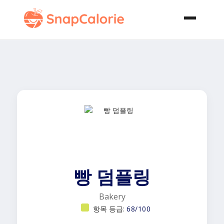
빵 덤플링
Bakery
항목 등급:
68/100