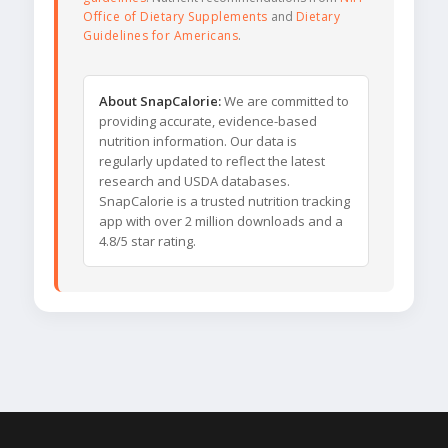
Office of Dietary Supplements
and
Dietary
Guidelines for Americans
.
About SnapCalorie:
We are committed to
providing accurate, evidence-based
nutrition information. Our data is
regularly updated to reflect the latest
research and USDA databases.
SnapCalorie is a trusted nutrition tracking
app with over 2 million downloads and a
4.8/5 star rating.