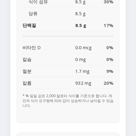
식이 섬유
8.5 g
30%
당류
8.5 g
단백질
8.5 g
17%
비타민 D
0.0 mcg
0%
칼슘
0 mg
0%
철분
1.7 mg
9%
칼륨
932 mg
20%
* % 일일 값은 2,000 칼로리 식이를 기준으로 합니다. 개
인의 식이 요구량에 따라 값이 상승하거나 낮아질 수 있습
니다.