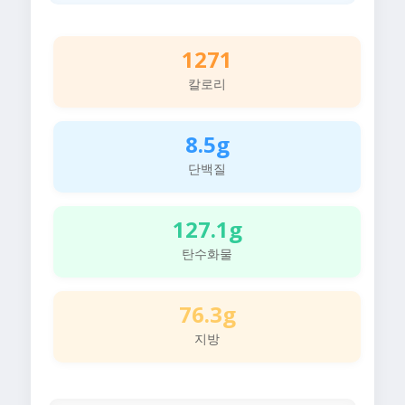
1271
칼로리
8.5g
단백질
127.1g
탄수화물
76.3g
지방