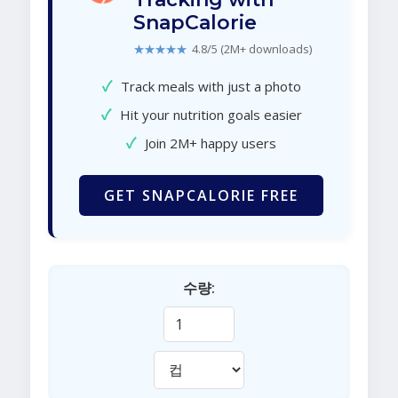
SnapCalorie
★★★★★
4.8/5 (2M+ downloads)
✓
Track meals with just a photo
✓
Hit your nutrition goals easier
✓
Join 2M+ happy users
GET SNAPCALORIE FREE
수량: