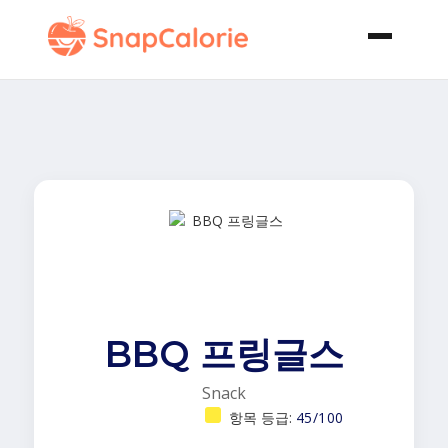
BBQ 프링글스
Snack
항목 등급:
45/100