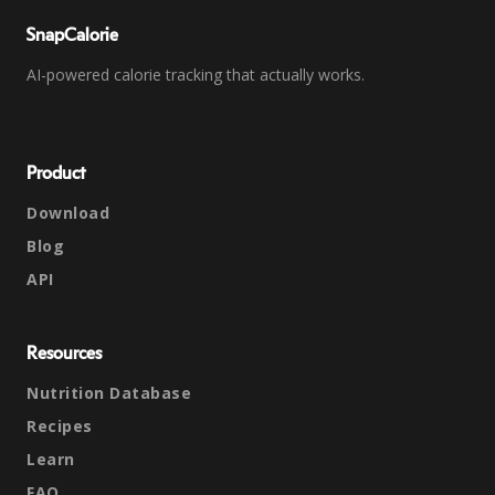
SnapCalorie
AI-powered calorie tracking that actually works.
Product
Download
Blog
API
Resources
Nutrition Database
Recipes
Learn
FAQ