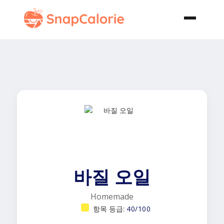
바질 오일
Homemade
항목 등급:
40/100