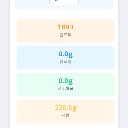
1893
칼로리
0.0g
단백질
0.0g
탄수화물
220.8g
지방