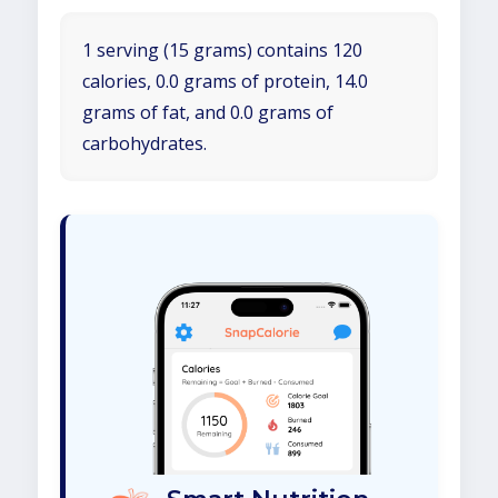
1 serving (15 grams) contains 120
calories, 0.0 grams of protein, 14.0
grams of fat, and 0.0 grams of
carbohydrates.