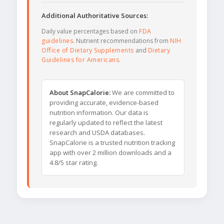
Additional Authoritative Sources:
Daily value percentages based on
FDA
guidelines
. Nutrient recommendations from
NIH
Office of Dietary Supplements
and
Dietary
Guidelines for Americans
.
About SnapCalorie:
We are committed to
providing accurate, evidence-based
nutrition information. Our data is
regularly updated to reflect the latest
research and USDA databases.
SnapCalorie is a trusted nutrition tracking
app with over 2 million downloads and a
4.8/5 star rating.