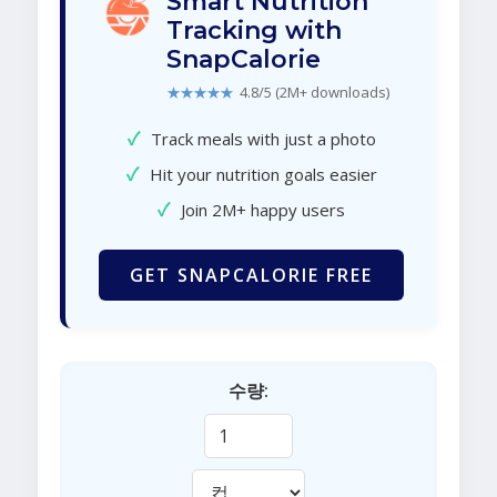
Smart Nutrition
Tracking with
SnapCalorie
★★★★★
4.8/5 (2M+ downloads)
✓
Track meals with just a photo
✓
Hit your nutrition goals easier
✓
Join 2M+ happy users
GET SNAPCALORIE FREE
수량: