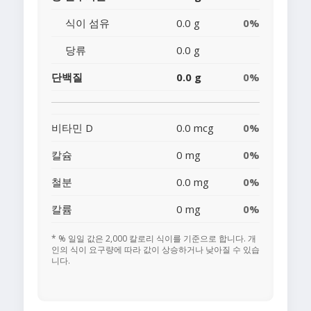
식이 섬유
0.0 g
0%
당류
0.0 g
단백질
0.0 g
0%
비타민 D
0.0 mcg
0%
칼슘
0 mg
0%
철분
0.0 mg
0%
칼륨
0 mg
0%
* % 일일 값은 2,000 칼로리 식이를 기준으로 합니다. 개
인의 식이 요구량에 따라 값이 상승하거나 낮아질 수 있습
니다.