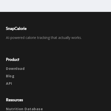
SnapCalorie
AI-powered calorie tracking that actually works.
Product
Download
Blog
API
Resources
Nutrition Database