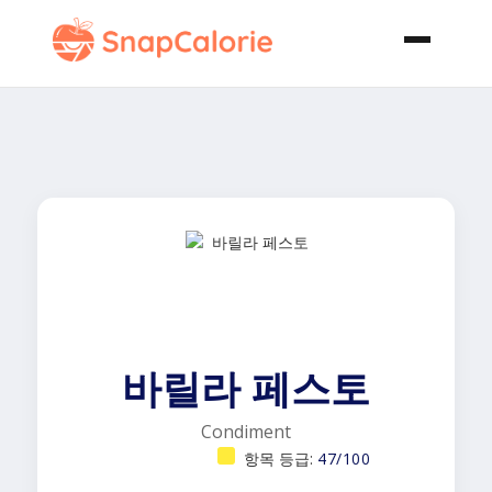
바릴라 페스토
Condiment
항목 등급:
47/100