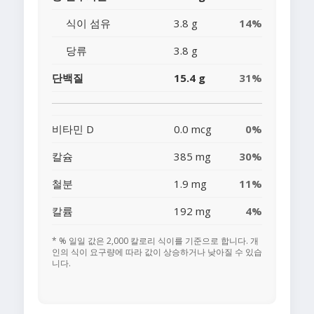
식이 섬유
3.8 g
14%
당류
3.8 g
단백질
15.4 g
31%
비타민 D
0.0 mcg
0%
칼슘
385 mg
30%
철분
1.9 mg
11%
칼륨
192 mg
4%
* % 일일 값은 2,000 칼로리 식이를 기준으로 합니다. 개
인의 식이 요구량에 따라 값이 상승하거나 낮아질 수 있습
니다.