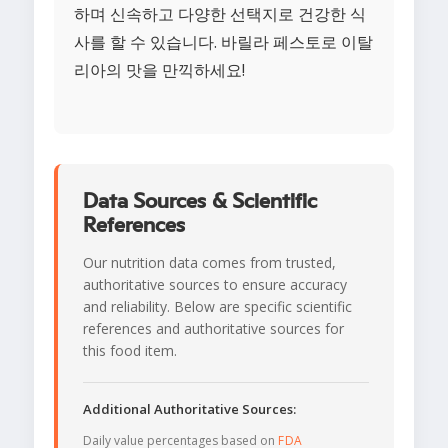
하며 신속하고 다양한 선택지로 건강한 식
사를 할 수 있습니다. 바릴라 페스토로 이탈
리아의 맛을 만끽하세요!
Data Sources & Scientific
References
Our nutrition data comes from trusted,
authoritative sources to ensure accuracy
and reliability. Below are specific scientific
references and authoritative sources for
this food item.
Additional Authoritative Sources:
Daily value percentages based on
FDA