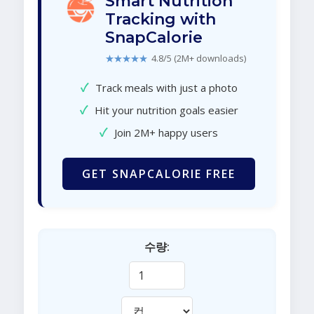
Smart Nutrition
Tracking with
SnapCalorie
★★★★★
4.8/5 (2M+ downloads)
✓
Track meals with just a photo
✓
Hit your nutrition goals easier
✓
Join 2M+ happy users
GET SNAPCALORIE FREE
수량: