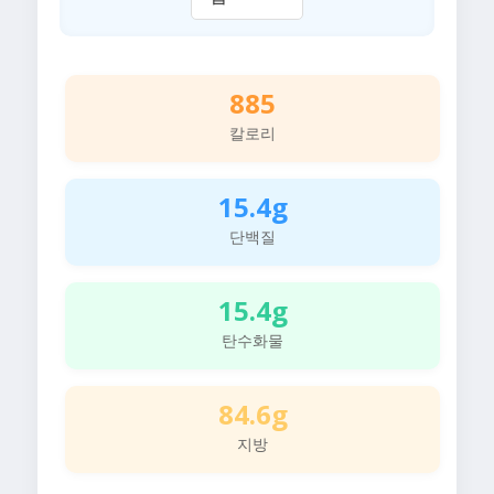
885
칼로리
15.4g
단백질
15.4g
탄수화물
84.6g
지방