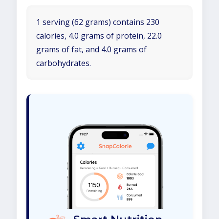
1 serving (62 grams) contains 230
calories, 4.0 grams of protein, 22.0
grams of fat, and 4.0 grams of
carbohydrates.