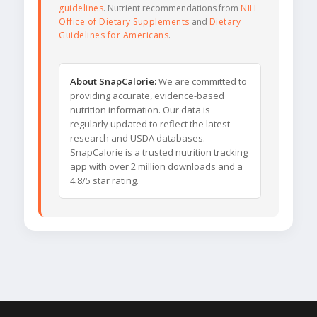
guidelines
. Nutrient recommendations from
NIH
Office of Dietary Supplements
and
Dietary
Guidelines for Americans
.
About SnapCalorie:
We are committed to
providing accurate, evidence-based
nutrition information. Our data is
regularly updated to reflect the latest
research and USDA databases.
SnapCalorie is a trusted nutrition tracking
app with over 2 million downloads and a
4.8/5 star rating.