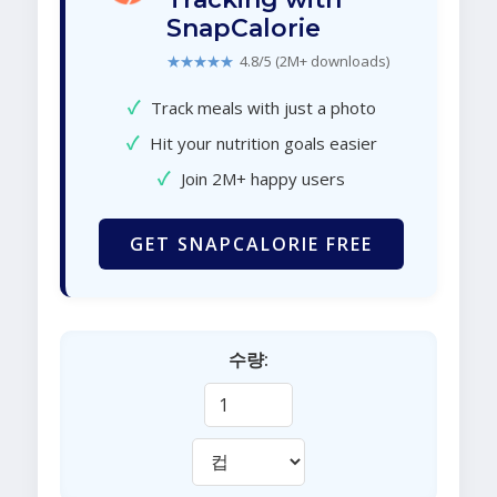
SnapCalorie
★★★★★
4.8/5 (2M+ downloads)
✓
Track meals with just a photo
✓
Hit your nutrition goals easier
✓
Join 2M+ happy users
GET SNAPCALORIE FREE
수량: