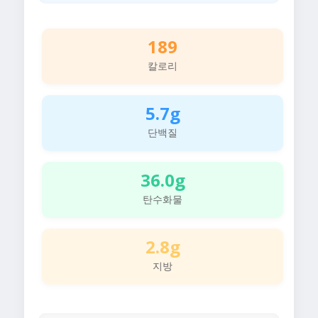
189
칼로리
5.7g
단백질
36.0g
탄수화물
2.8g
지방