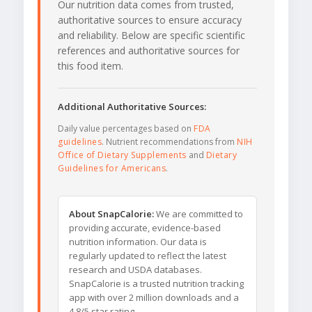
Our nutrition data comes from trusted,
authoritative sources to ensure accuracy
and reliability. Below are specific scientific
references and authoritative sources for
this food item.
Additional Authoritative Sources:
Daily value percentages based on
FDA
guidelines
. Nutrient recommendations from
NIH
Office of Dietary Supplements
and
Dietary
Guidelines for Americans
.
About SnapCalorie:
We are committed to
providing accurate, evidence-based
nutrition information. Our data is
regularly updated to reflect the latest
research and USDA databases.
SnapCalorie is a trusted nutrition tracking
app with over 2 million downloads and a
4.8/5 star rating.