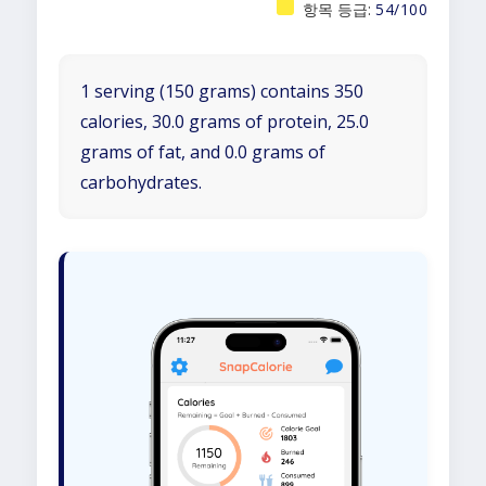
항목 등급:
54/100
1 serving (150 grams) contains 350
calories, 30.0 grams of protein, 25.0
grams of fat, and 0.0 grams of
carbohydrates.