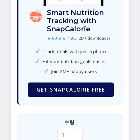
Smart Nutrition
Tracking with
SnapCalorie
★★★★★
4.8/5 (2M+ downloads)
✓
Track meals with just a photo
✓
Hit your nutrition goals easier
✓
Join 2M+ happy users
GET SNAPCALORIE FREE
수량: