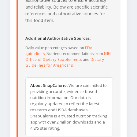
authoritative sources to ensure accuracy
and reliability. Below are specific scientific
references and authoritative sources for
this food item.
Additional Authoritative Sources:
Daily value percentages based on
FDA
guidelines
. Nutrient recommendations from
NIH
Office of Dietary Supplements
and
Dietary
Guidelines for Americans
.
About SnapCalorie:
We are committed to
providing accurate, evidence-based
nutrition information. Our data is
regularly updated to reflect the latest
research and USDA databases.
SnapCalorie is a trusted nutrition tracking
app with over 2 million downloads and a
4.8/5 star rating.