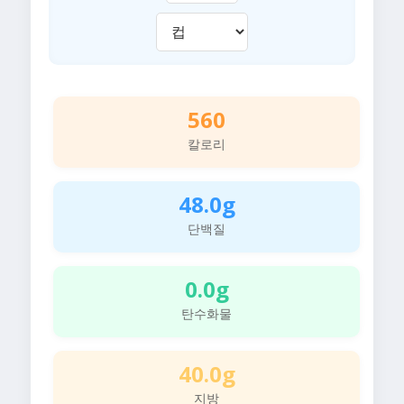
560
칼로리
48.0g
단백질
0.0g
탄수화물
40.0g
지방