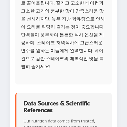
로 끌어올립니다. 질기고 고소한 베이컨과
고소한 고기의 풍부한 맛이 만족스러운 맛
을 선사하지만, 높은 지방 함유량으로 인해
이 요리를 적당히 즐기는 것이 중요합니다.
단백질이 풍부하여 든든한 식사 옵션을 제
공하며, 스테이크 저녁식사에 고급스러운
변주를 원하는 이들에게 완벽합니다. 베이
컨으로 감싼 스테이크의 매혹적인 맛을 특
별히 즐기세요!
Data Sources & Scientific
References
Our nutrition data comes from trusted,