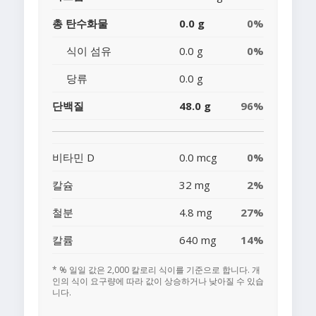
총 탄수화물
0.0 g
0%
식이 섬유
0.0 g
0%
당류
0.0 g
단백질
48.0 g
96%
비타민 D
0.0 mcg
0%
칼슘
32 mg
2%
철분
4.8 mg
27%
칼륨
640 mg
14%
* % 일일 값은 2,000 칼로리 식이를 기준으로 합니다. 개
인의 식이 요구량에 따라 값이 상승하거나 낮아질 수 있습
니다.