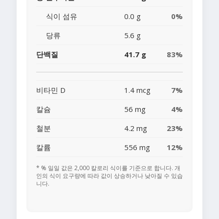
식이 섬유
0.0 g
0%
당류
5.6 g
단백질
41.7 g
83%
비타민 D
1.4 mcg
7%
칼슘
56 mg
4%
철분
4.2 mg
23%
칼륨
556 mg
12%
* % 일일 값은 2,000 칼로리 식이를 기준으로 합니다. 개
인의 식이 요구량에 따라 값이 상승하거나 낮아질 수 있습
니다.