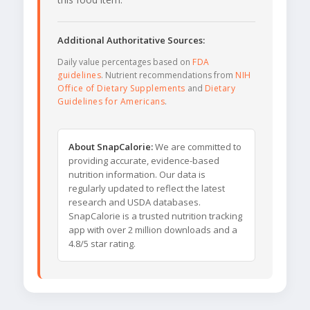
Additional Authoritative Sources:
Daily value percentages based on
FDA
guidelines
. Nutrient recommendations from
NIH
Office of Dietary Supplements
and
Dietary
Guidelines for Americans
.
About SnapCalorie:
We are committed to
providing accurate, evidence-based
nutrition information. Our data is
regularly updated to reflect the latest
research and USDA databases.
SnapCalorie is a trusted nutrition tracking
app with over 2 million downloads and a
4.8/5 star rating.