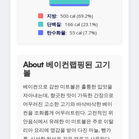
지방:
500 cal (69.2%)
단백질:
166 cal (23.1%)
탄수화물:
55 cal (7.7%)
About 베이컨랩핑된 고기
볼
베이컨으로 감싼 미트볼은 훌륭한 입맛을
자아내는데, 향긋한 맛이 가득한 간장으로
어우러진 고소한 고기와 바삭바삭한 베이
컨을 조화롭게 어우러트린다. 고전적인 위
안음식에서 유래한 이 미트볼은 주로 이탈
리아 요리에 영감을 받아 다진 마늘, 빵가
루, 신선한 허브와 같은 재료가 사용된다.