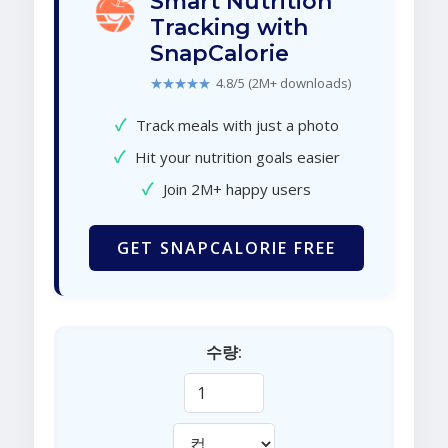
Smart Nutrition
Tracking with
SnapCalorie
★★★★★
4.8/5 (2M+ downloads)
✓
Track meals with just a photo
✓
Hit your nutrition goals easier
✓
Join 2M+ happy users
GET SNAPCALORIE FREE
수량: