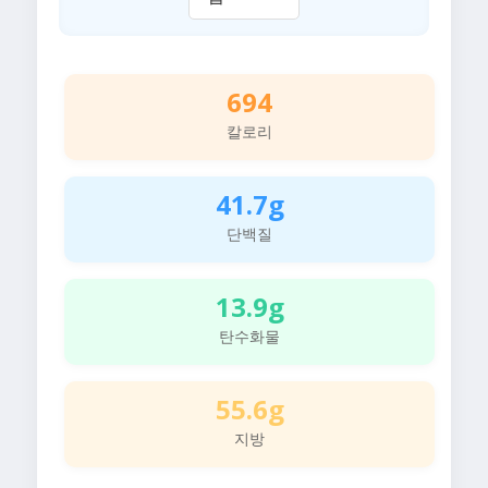
694
칼로리
41.7g
단백질
13.9g
탄수화물
55.6g
지방