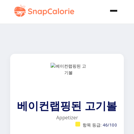
베이컨랩핑된 고기볼
Appetizer
항목 등급:
46/100