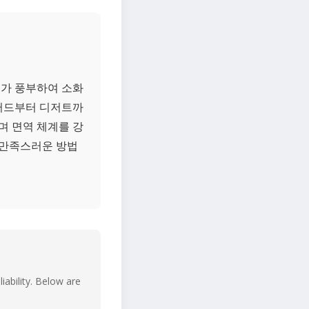
유가 풍부하여 소화
샐러드부터 디저트까
며 면역 체계를 강
고 만족스러운 방법
iability. Below are