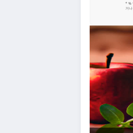
* 
거나