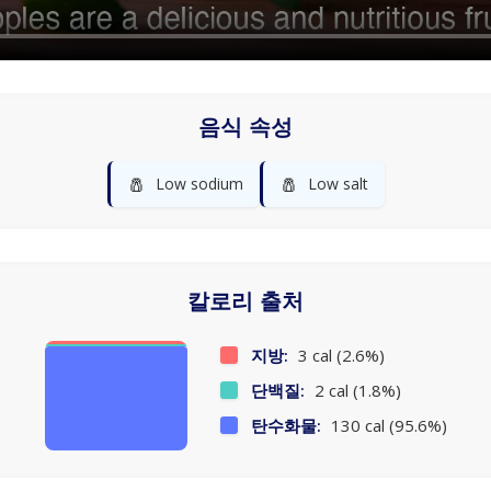
음식 속성
🧂
🧂
Low sodium
Low salt
칼로리 출처
지방:
3 cal (2.6%)
단백질:
2 cal (1.8%)
탄수화물:
130 cal (95.6%)