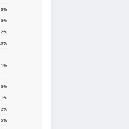
0%
0%
12%
20%
1%
0%
1%
2%
5%