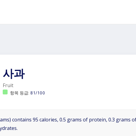
사과
Fruit
항목 등급:
81/100
ams) contains 95 calories, 0.5 grams of protein, 0.3 grams of
ydrates.