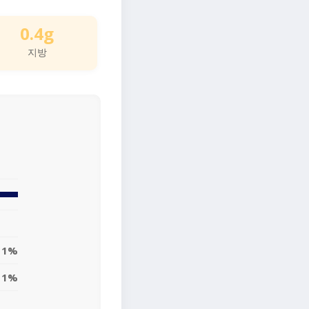
0.4g
지방
1%
1%