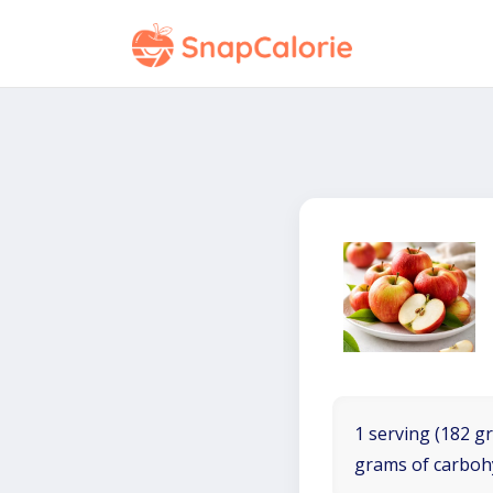
1 serving (182 gr
grams of carboh