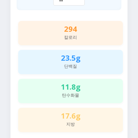
294
칼로리
23.5g
단백질
11.8g
탄수화물
17.6g
지방