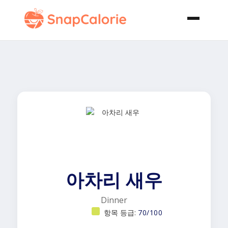
아차리 새우
Dinner
항목 등급:
70/100