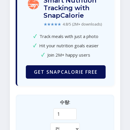
Smart Nutrition
Tracking with
SnapCalorie
★★★★★
4.8/5 (2M+ downloads)
✓
Track meals with just a photo
✓
Hit your nutrition goals easier
✓
Join 2M+ happy users
GET SNAPCALORIE FREE
수량: