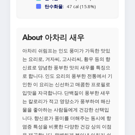
탄수화물:
47 cal (15.8%)
About 아차리 새우
아차리 쉬림프는 인도 풍미가 가득한 맛있
는 요리로, 겨자씨, 고사리씨, 황우 등의 향
신료로 양념한 풍부한 맛의 새우를 특징으
로 합니다. 인도 요리의 풍부한 전통에서 기
인한 이 요리는 신선하고 매콤한 프로필로
입맛을 자극합니다. 단백질이 풍부한 새우
는 칼로리가 적고 영양소가 풍부하여 해산
물을 좋아하는 사람들에게 건강한 선택입
니다. 향신료가 풍미를 더해주는 동시에 항
염증 특성을 비롯한 다양한 건강 상의 이점