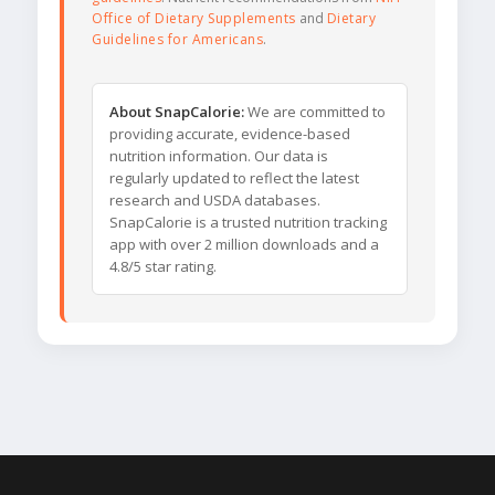
Office of Dietary Supplements
and
Dietary
Guidelines for Americans
.
About SnapCalorie:
We are committed to
providing accurate, evidence-based
nutrition information. Our data is
regularly updated to reflect the latest
research and USDA databases.
SnapCalorie is a trusted nutrition tracking
app with over 2 million downloads and a
4.8/5 star rating.