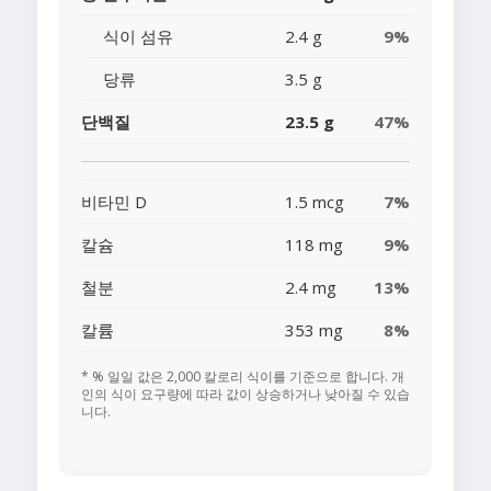
식이 섬유
2.4 g
9%
당류
3.5 g
단백질
23.5 g
47%
비타민 D
1.5 mcg
7%
칼슘
118 mg
9%
철분
2.4 mg
13%
칼륨
353 mg
8%
* % 일일 값은 2,000 칼로리 식이를 기준으로 합니다. 개
인의 식이 요구량에 따라 값이 상승하거나 낮아질 수 있습
니다.