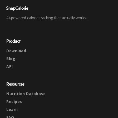
SnapCalorie
AI-powered calorie tracking that actually works.
Product
Download
Blog
API
Resources
Nutrition Database
Recipes
Learn
FAQ