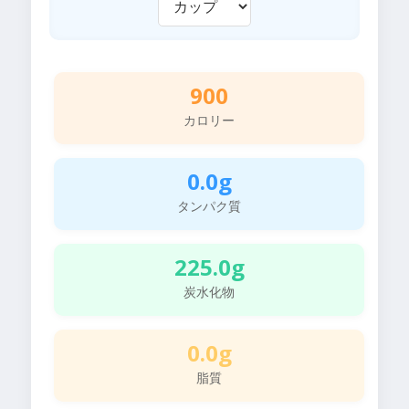
900
カロリー
0.0g
タンパク質
225.0g
炭水化物
0.0g
脂質