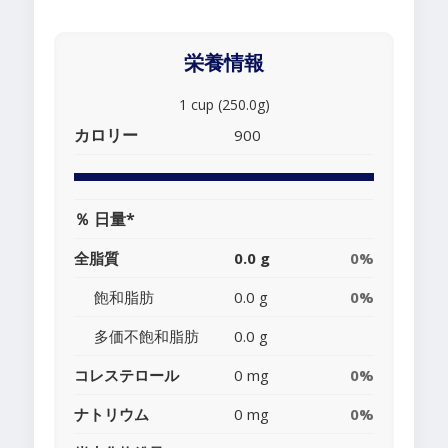
栄養情報
1 cup (250.0g)
カロリー
900
％ 日量*
全脂質
0.0 g
0%
飽和脂肪
0.0 g
0%
多価不飽和脂肪
0.0 g
コレステロール
0 mg
0%
ナトリウム
0 mg
0%