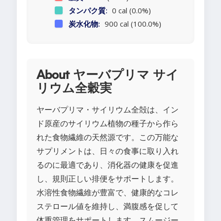
タンパク質:
0 cal (0.0%)
炭水化物:
900 cal (100.0%)
About ヤーバプリマ サイ
リウム全穀実
ヤーバプリマ・サイリウム全殻は、イン
ド原産のサイリウム植物の種子から作ら
れた食物繊維の天然源です。この万能な
サプリメントは、日々の食事に取り入れ
るのに最適であり、消化器の健康を促進
し、規則正しい排便をサポートします。
水溶性食物繊維が豊富で、健康的なコレ
ステロール値を維持し、満腹感を促して
体重管理をサポートします。スムージー