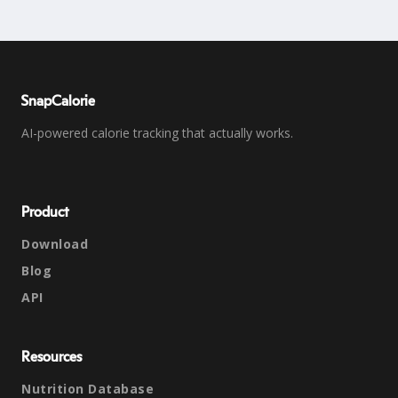
SnapCalorie
AI-powered calorie tracking that actually works.
Product
Download
Blog
API
Resources
Nutrition Database