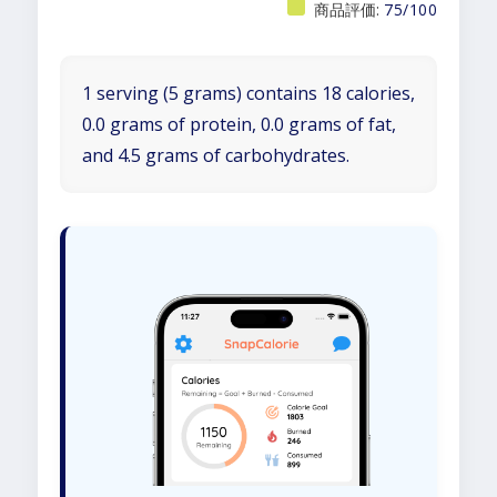
商品評価:
75/100
1 serving (5 grams) contains 18 calories,
0.0 grams of protein, 0.0 grams of fat,
and 4.5 grams of carbohydrates.