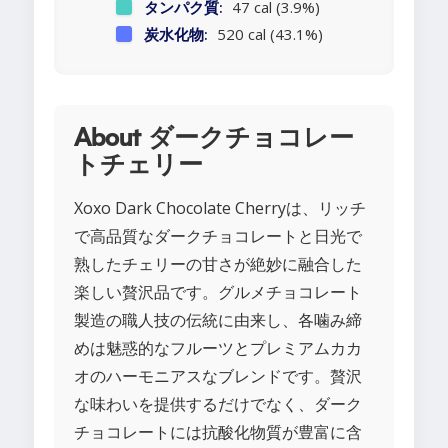
タンパク質:
47 cal (3.9%)
炭水化物:
520 cal (43.1%)
About ダークチョコレー
トチェリー
Xoxo Dark Chocolate Cherryは、リッチ
で高品質なダークチョコレートと日光で
熟したチェリーの甘さが絶妙に融合した
楽しい贅沢品です。グルメチョコレート
製造の職人技の伝統に由来し、各噛み締
めは魅惑的なフルーツとプレミアムカカ
オのハーモニアスなブレンドです。贅沢
な味わいを提供するだけでなく、ダーク
チョコレートには抗酸化物質が豊富に含