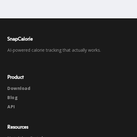
SnapCalorie
AI-powered calorie tracking that actually works.
Product
Download
Blog
API
Resources