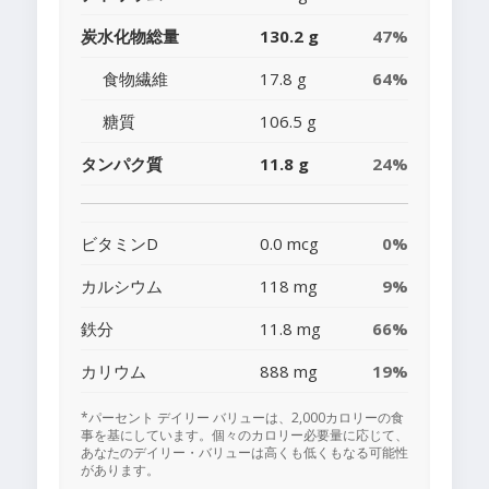
炭水化物総量
130.2 g
47%
食物繊維
17.8 g
64%
糖質
106.5 g
タンパク質
11.8 g
24%
ビタミンD
0.0 mcg
0%
カルシウム
118 mg
9%
鉄分
11.8 mg
66%
カリウム
888 mg
19%
*パーセント デイリー バリューは、2,000カロリーの食
事を基にしています。個々のカロリー必要量に応じて、
あなたのデイリー・バリューは高くも低くもなる可能性
があります。