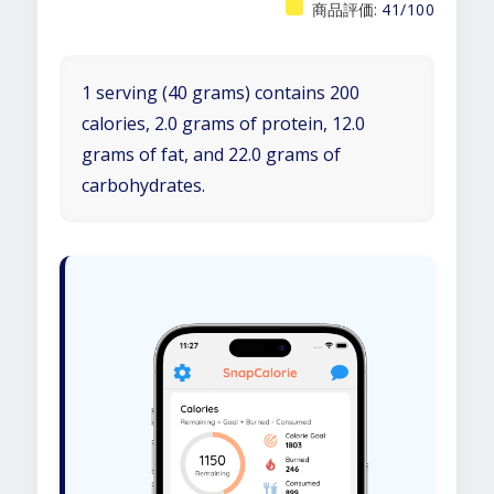
商品評価:
41/100
1 serving (40 grams) contains 200
calories, 2.0 grams of protein, 12.0
grams of fat, and 22.0 grams of
carbohydrates.