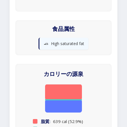
食品属性
🧈
High saturated fat
カロリーの源泉
脂質:
639 cal (52.9%)