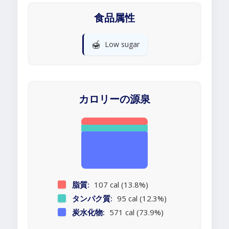
食品属性
🍯
Low sugar
カロリーの源泉
脂質:
107 cal (13.8%)
タンパク質:
95 cal (12.3%)
炭水化物:
571 cal (73.9%)