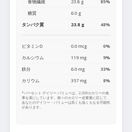
食物繊維
23.8 g
85%
糖質
6.0 g
タンパク質
23.8 g
48%
ビタミンD
0.0 mcg
0%
カルシウム
119 mg
9%
鉄分
6.0 mg
33%
カリウム
357 mg
8%
*パーセント デイリー バリューは、2,000カロリーの食
事を基にしています。個々のカロリー必要量に応じて、
あなたのデイリー・バリューは高くも低くもなる可能性
があります。