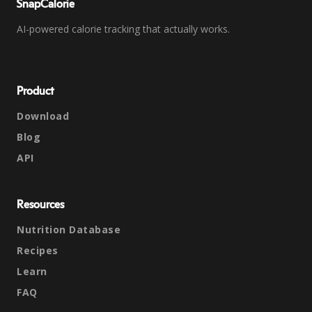
SnapCalorie
AI-powered calorie tracking that actually works.
Product
Download
Blog
API
Resources
Nutrition Database
Recipes
Learn
FAQ