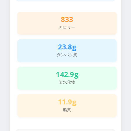
833
カロリー
23.8g
タンパク質
142.9g
炭水化物
11.9g
脂質