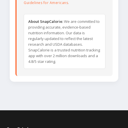
Guidelines for Americans
.
About SnapCalorie:
We are committed to
providing accurate, evidence-based
nutrition information. Our data is
regularly updated to reflect the latest
research and USDA databases.
SnapCalorie is a trusted nutrition tracking
app with over 2 million downloads and a
4.8/5 star rating.