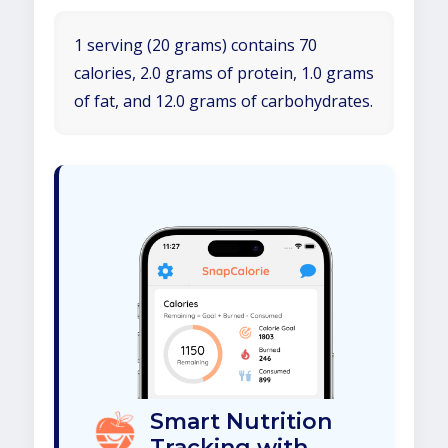
1 serving (20 grams) contains 70
calories, 2.0 grams of protein, 1.0 grams
of fat, and 12.0 grams of carbohydrates.
Smart Nutrition
Tracking with