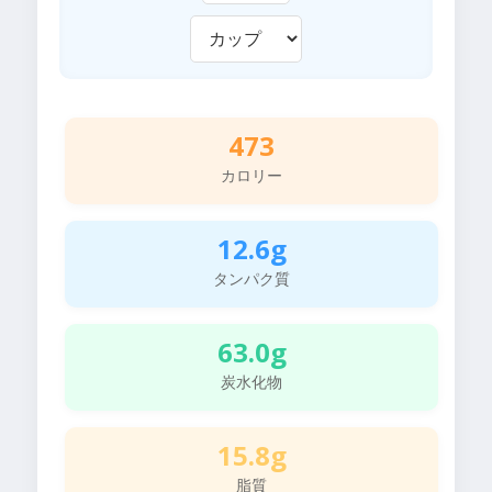
473
カロリー
12.6g
タンパク質
63.0g
炭水化物
15.8g
脂質