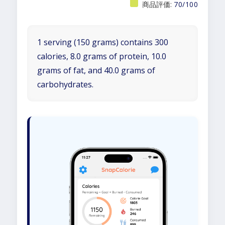
商品評価:
70/100
1 serving (150 grams) contains 300
calories, 8.0 grams of protein, 10.0
grams of fat, and 40.0 grams of
carbohydrates.