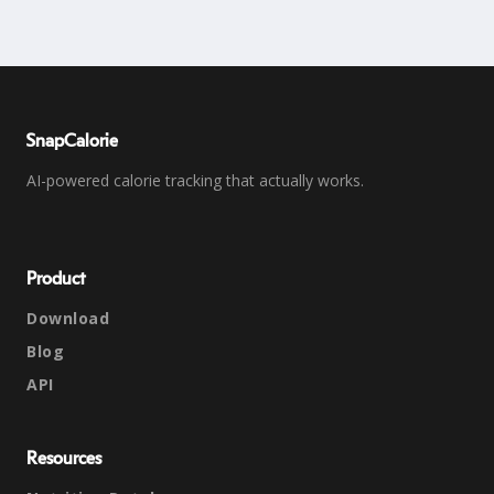
SnapCalorie
AI-powered calorie tracking that actually works.
Product
Download
Blog
API
Resources