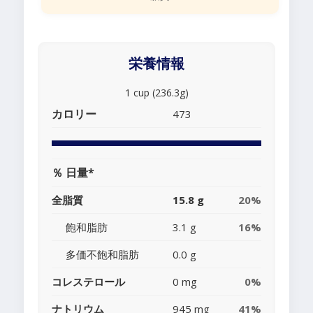
栄養情報
1 cup (236.3g)
カロリー
473
％ 日量*
全脂質
15.8 g
20%
飽和脂肪
3.1 g
16%
多価不飽和脂肪
0.0 g
コレステロール
0 mg
0%
ナトリウム
945 mg
41%