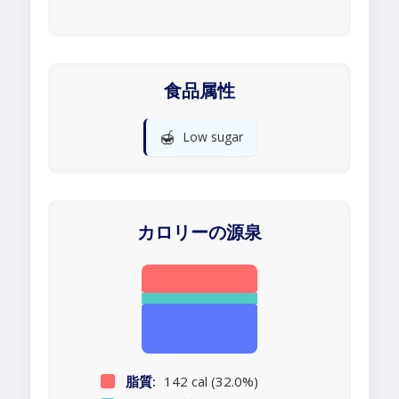
食品属性
🍯
Low sugar
カロリーの源泉
脂質:
142 cal (32.0%)