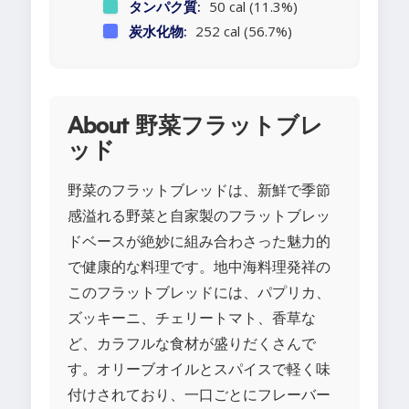
タンパク質:
50 cal (11.3%)
炭水化物:
252 cal (56.7%)
About 野菜フラットブレ
ッド
野菜のフラットブレッドは、新鮮で季節
感溢れる野菜と自家製のフラットブレッ
ドベースが絶妙に組み合わさった魅力的
で健康的な料理です。地中海料理発祥の
このフラットブレッドには、パプリカ、
ズッキーニ、チェリートマト、香草な
ど、カラフルな食材が盛りだくさんで
す。オリーブオイルとスパイスで軽く味
付けされており、一口ごとにフレーバー