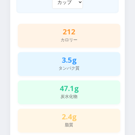
212
カロリー
3.5g
タンパク質
47.1g
炭水化物
2.4g
脂質