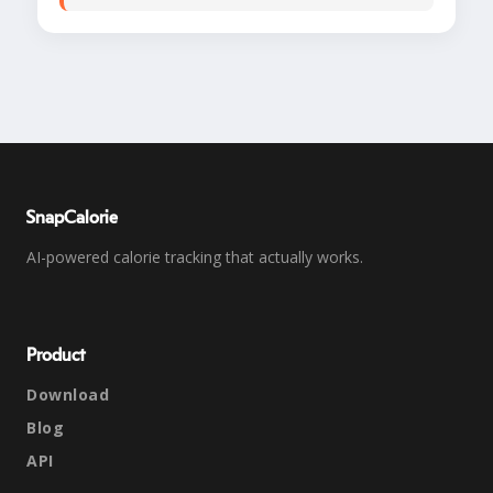
SnapCalorie
AI-powered calorie tracking that actually works.
Product
Download
Blog
API