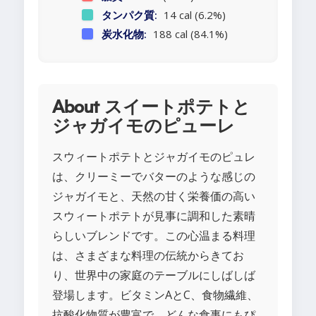
タンパク質:
14 cal (6.2%)
炭水化物:
188 cal (84.1%)
About スイートポテトと
ジャガイモのピューレ
スウィートポテトとジャガイモのピュレ
は、クリーミーでバターのような感じの
ジャガイモと、天然の甘く栄養価の高い
スウィートポテトが見事に調和した素晴
らしいブレンドです。この心温まる料理
は、さまざまな料理の伝統からきてお
り、世界中の家庭のテーブルにしばしば
登場します。ビタミンAとC、食物繊維、
抗酸化物質が豊富で、どんな食事にもぴ