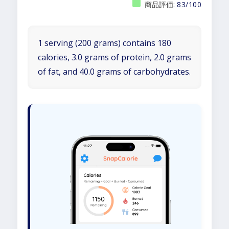
商品評価:
83/100
1 serving (200 grams) contains 180
calories, 3.0 grams of protein, 2.0 grams
of fat, and 40.0 grams of carbohydrates.