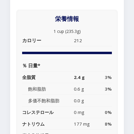
栄養情報
1 cup (235.3g)
カロリー
212
％ 日量*
全脂質
2.4 g
3%
飽和脂肪
0.6 g
3%
多価不飽和脂肪
0.0 g
コレステロール
0 mg
0%
ナトリウム
177 mg
8%