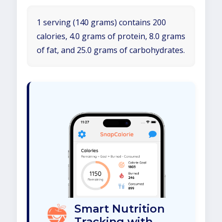
1 serving (140 grams) contains 200
calories, 4.0 grams of protein, 8.0 grams
of fat, and 25.0 grams of carbohydrates.
Smart Nutrition
Tracking with