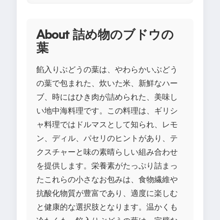
About 詰め物のブドウの
葉
餡入りぶどうの葉は、やわらかいぶどう
の葉で包まれた、炊いた米、新鮮なハー
ブ、時にはひき肉が詰められた、美味し
い地中海料理です。この料理は、ギリシ
ャ料理ではドルマスとして知られ、レモ
ン、ディル、パセリのヒントがあり、テ
クスチャーと味の素晴らしい組み合わせ
を提供します。栄養素がたっぷり詰まっ
たこれらの小さなお包みは、食物繊維や
抗酸化物質が豊富であり、適度に楽しむ
と健康的な選択肢となります。温かくも