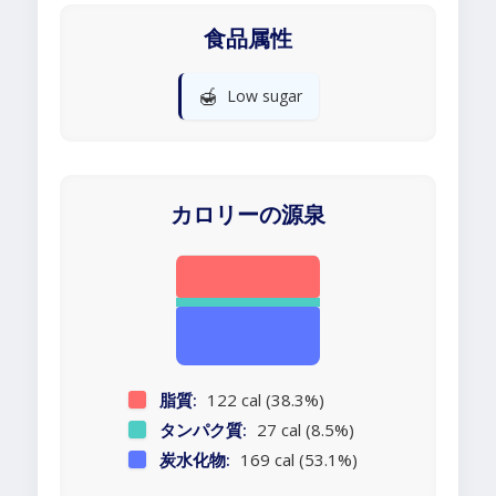
食品属性
🍯
Low sugar
カロリーの源泉
脂質:
122 cal (38.3%)
タンパク質:
27 cal (8.5%)
炭水化物:
169 cal (53.1%)