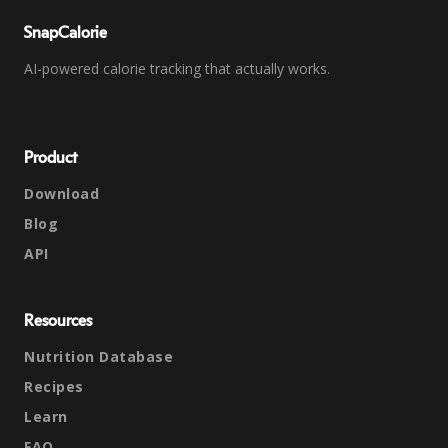
SnapCalorie
AI-powered calorie tracking that actually works.
Product
Download
Blog
API
Resources
Nutrition Database
Recipes
Learn
FAQ