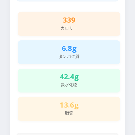
339
カロリー
6.8g
タンパク質
42.4g
炭水化物
13.6g
脂質