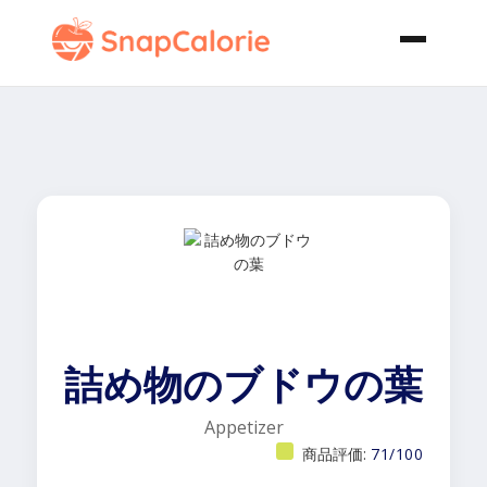
詰め物のブドウの葉
Appetizer
商品評価:
71/100