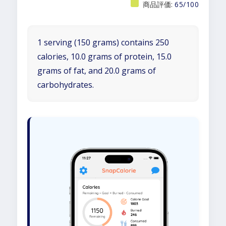
商品評価:
65/100
1 serving (150 grams) contains 250
calories, 10.0 grams of protein, 15.0
grams of fat, and 20.0 grams of
carbohydrates.