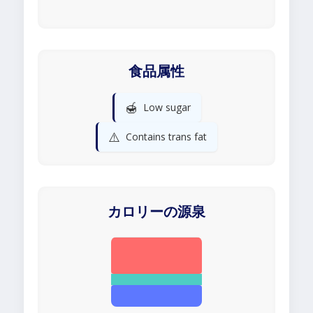
食品属性
🍯
Low sugar
⚠️
Contains trans fat
カロリーの源泉