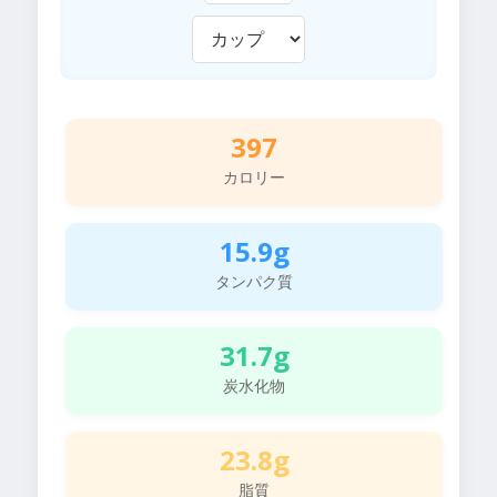
397
カロリー
15.9g
タンパク質
31.7g
炭水化物
23.8g
脂質