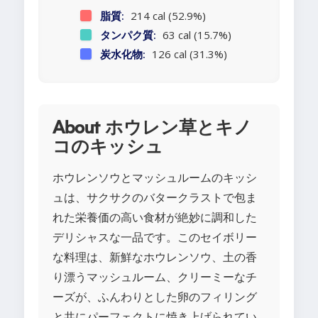
脂質:
214 cal (52.9%)
タンパク質:
63 cal (15.7%)
炭水化物:
126 cal (31.3%)
About ホウレン草とキノ
コのキッシュ
ホウレンソウとマッシュルームのキッシ
ュは、サクサクのバタークラストで包ま
れた栄養価の高い食材が絶妙に調和した
デリシャスな一品です。このセイボリー
な料理は、新鮮なホウレンソウ、土の香
り漂うマッシュルーム、クリーミーなチ
ーズが、ふんわりとした卵のフィリング
と共にパーフェクトに焼き上げられてい