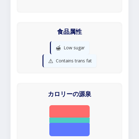
食品属性
🍯
Low sugar
⚠️
Contains trans fat
カロリーの源泉