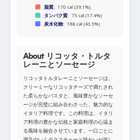
脂質:
170 cal (39.1%)
タンパク質:
75 cal (17.4%)
炭水化物:
188 cal (43.5%)
About リコッタ・トルタ
レーニとソーセージ
リコッタトルタレーニとソーセージは、
クリーミーなリコッタチーズで満たされ
た柔らかなパスタと、風味豊かなソーセ
ージが完璧に組み合わさった、魅力的な
イタリア料理です。この料理は、イタリ
ア料理の豊かな伝統と家庭料理の心温ま
る風味を融合させています。一口ごとに
満足のいくテクスチャーと味わいが楽し