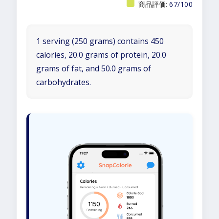
商品評価:
67/100
1 serving (250 grams) contains 450
calories, 20.0 grams of protein, 20.0
grams of fat, and 50.0 grams of
carbohydrates.