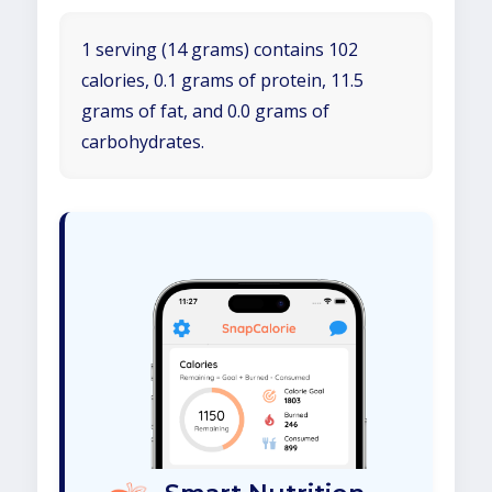
1 serving (14 grams) contains 102
calories, 0.1 grams of protein, 11.5
grams of fat, and 0.0 grams of
carbohydrates.