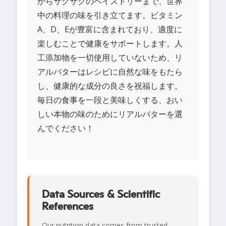
からサクサクのペイストリーまで、世界
中の料理の味を引き立てます。ビタミン
A、D、Eが豊富に含まれており、適度に
楽しむことで健康をサポートします。人
工添加物を一切使用していないため、リ
アルバターはレシピに自然な味をもたら
し、健康的な成分の良さを祝福します。
毎日の食事を一段と美味しくする、おい
しい本物の味のためにリアルバターを選
んでください！
Data Sources & Scientific
References
Our nutrition data comes from trusted,