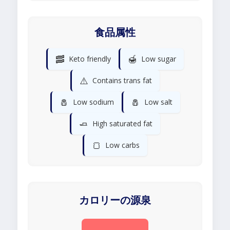
食品属性
🥓
🍯
Keto friendly
Low sugar
⚠️
Contains trans fat
🧂
🧂
Low sodium
Low salt
🧈
High saturated fat
🍞
Low carbs
カロリーの源泉