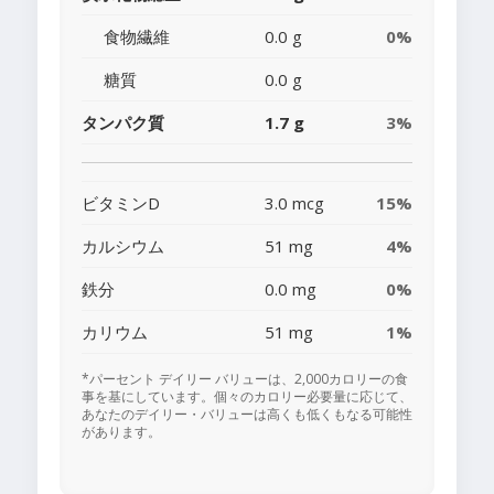
食物繊維
0.0 g
0%
糖質
0.0 g
タンパク質
1.7 g
3%
ビタミンD
3.0 mcg
15%
カルシウム
51 mg
4%
鉄分
0.0 mg
0%
カリウム
51 mg
1%
*パーセント デイリー バリューは、2,000カロリーの食
事を基にしています。個々のカロリー必要量に応じて、
あなたのデイリー・バリューは高くも低くもなる可能性
があります。