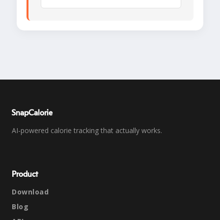
SnapCalorie
AI-powered calorie tracking that actually works.
Product
Download
Blog