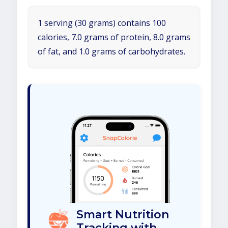
1 serving (30 grams) contains 100
calories, 7.0 grams of protein, 8.0 grams
of fat, and 1.0 grams of carbohydrates.
Smart Nutrition
Tracking with