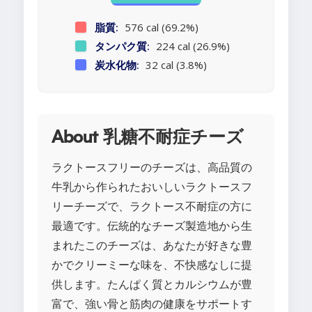
脂質:
576 cal (69.2%)
タンパク質:
224 cal (26.9%)
炭水化物:
32 cal (3.8%)
About 乳糖不耐症チーズ
ラクトースフリーのチーズは、高品質の
牛乳から作られたおいしいラクトースフ
リーチーズで、ラクトース不耐症の方に
最適です。伝統的なチーズ製造地から生
まれたこのチーズは、あなたが好きな豊
かでクリーミーな味を、不快感なしに提
供します。たんぱく質とカルシウムが豊
富で、強い骨と筋肉の健康をサポートす