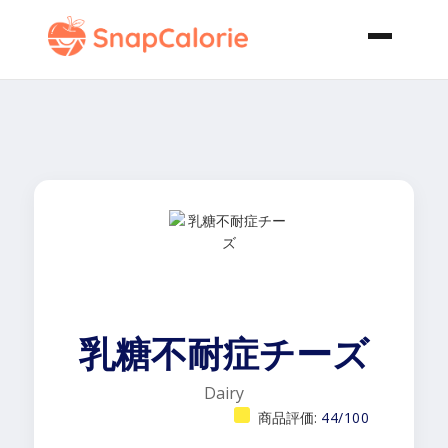
乳糖不耐症チーズ
Dairy
商品評価:
44/100