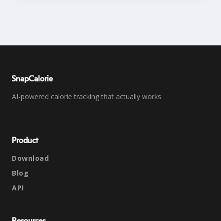
SnapCalorie
AI-powered calorie tracking that actually works.
Product
Download
Blog
API