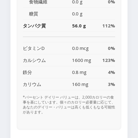
食物繊維
0.0 g
0%
糖質
0.0 g
タンパク質
56.0 g
112%
ビタミンD
0.0 mcg
0%
カルシウム
1600 mg
123%
鉄分
0.8 mg
4%
カリウム
160 mg
3%
*パーセント デイリー バリューは、2,000カロリーの食
事を基にしています。個々のカロリー必要量に応じて、
あなたのデイリー・バリューは高くも低くもなる可能性
があります。