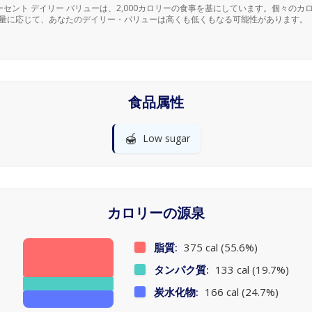
ーセント デイリー バリューは、2,000カロリーの食事を基にしています。個々のカ
量に応じて、あなたのデイリー・バリューは高くも低くもなる可能性があります。
食品属性
🍯
Low sugar
カロリーの源泉
脂質:
375 cal (55.6%)
タンパク質:
133 cal (19.7%)
炭水化物:
166 cal (24.7%)