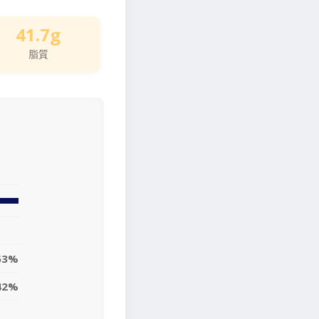
41.7g
脂質
53%
42%