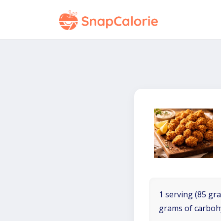
1 serving (85 gra
grams of carboh