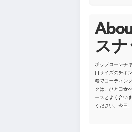
Ab
スナ
ポップコーンチ
口サイズのチキ
粉でコーティン
クは、ひと口食
ースとよく合い
ください。今日