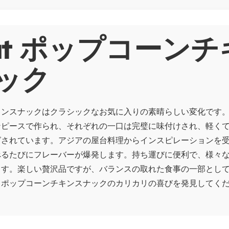
out ポップコーン
ック
キンスナックはクラシックなお気に入りの素晴らしい変化です
ンピースで作られ、それぞれの一口は完璧に味付けされ、軽く
グされています。アジアの屋台料理からインスピレーションを
べるたびにフレーバーが爆発します。持ち運びに便利で、様々
ます。楽しい贅沢品ですが、バランスの取れた食事の一部とし
、ポップコーンチキンスナックのカリカリの喜びを発見してく