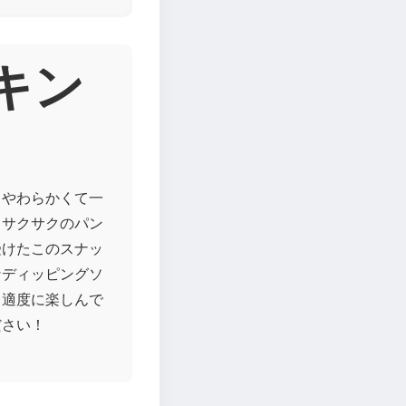
チキン
。やわらかくて一
てサクサクのパン
受けたこのスナッ
なディッピングソ
て適度に楽しんで
ださい！