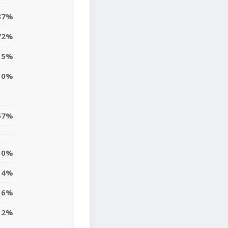
37%
72%
15%
10%
67%
0%
4%
16%
12%