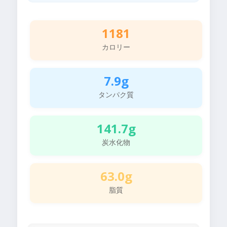
1181
カロリー
7.9g
タンパク質
141.7g
炭水化物
63.0g
脂質