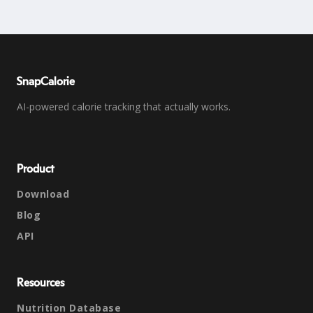
SnapCalorie
AI-powered calorie tracking that actually works.
Product
Download
Blog
API
Resources
Nutrition Database