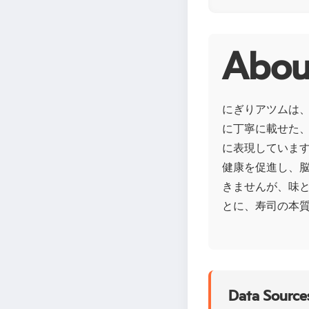
Abo
にぎりアツムは
に丁寧に載せた
に表現しています
健康を促進し、
きませんが、味
とに、寿司の本
Data Sources