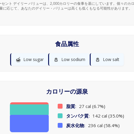
ーセント デイリー バリューは、2,000カロリーの食事を基にしています。個々のカ
量に応じて、あなたのデイリー・バリューは高くも低くもなる可能性があります。
食品属性
🍯
🧂
🧂
Low sugar
Low sodium
Low salt
カロリーの源泉
脂質:
27 cal (6.7%)
タンパク質:
142 cal (35.0%)
炭水化物:
236 cal (58.4%)