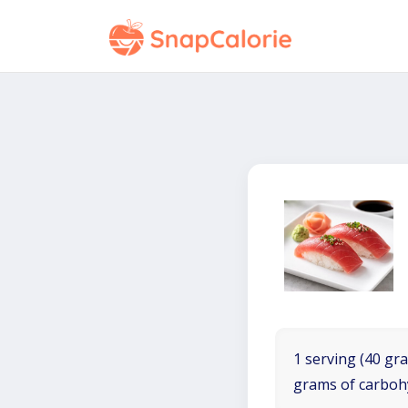
1 serving (40 gra
grams of carboh