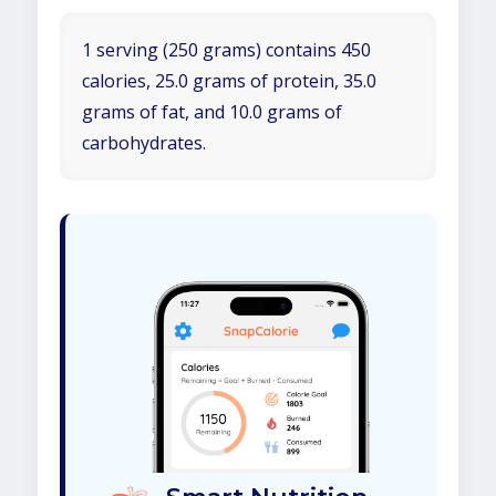
1 serving (250 grams) contains 450
calories, 25.0 grams of protein, 35.0
grams of fat, and 10.0 grams of
carbohydrates.