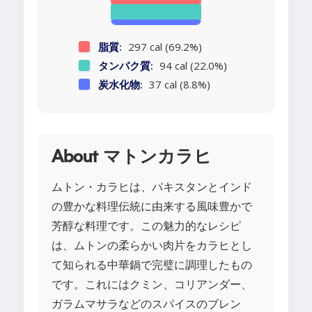
脂質:
297 cal (69.2%)
タンパク質:
94 cal (22.0%)
炭水化物:
37 cal (8.8%)
About マトンカラヒ
ムトン・カラヒは、パキスタンとインド
の豊かな料理伝統に由来する風味豊かで
芳醇な料理です。この魅力的なレシピ
は、ムトンの柔らかい肉片をカラヒとし
て知られる中華鍋で完璧に調理したもの
です。これにはクミン、コリアンダー、
ガラムマサラなどのスパイスのブレン