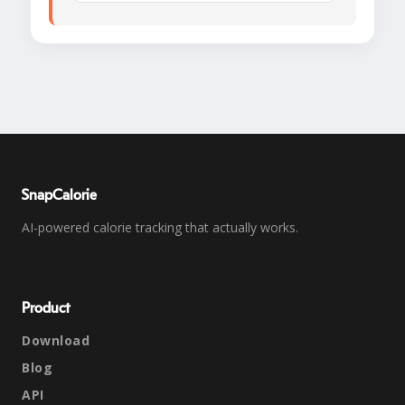
SnapCalorie
AI-powered calorie tracking that actually works.
Product
Download
Blog
API