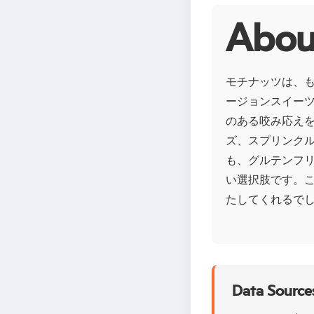
Abo
モチナッツは、
ージョンスイー
のある咬み応え
ズ、スプリンク
も、グルテンフ
い選択肢です。
たしてくれるで
Data Sources