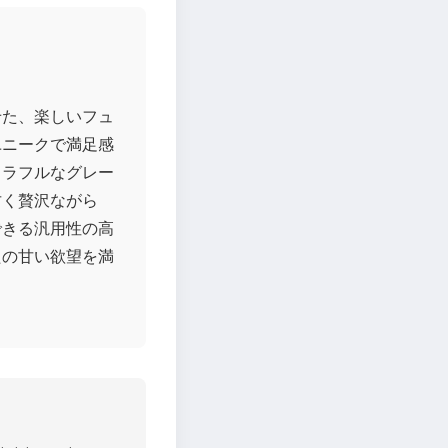
せた、楽しいフュ
ユニークで満足感
カラフルなグレー
甘く贅沢ながら
できる汎用性の高
たの甘い欲望を満