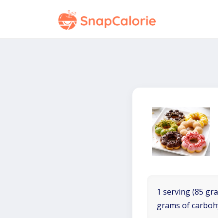
1 serving (85 gra
grams of carboh