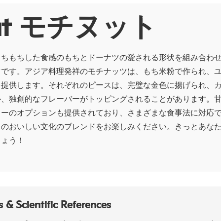
ut モチヌット
もちもちした食感のもちとドーナツの愛される形状を組み合わ
ツです。アジア料理発祥のモチナッツは、もち米粉で作られ、
を提供します。それぞれのピースは、完璧な金色に揚げられ、
ル、独創的なフレーバーがトッピングされることがあります。
リーのオプションも提供されており、さまざまな食事法に対応
このおいしい文化のブレンドをお楽しみください。きっとあな
しょう！
 & Scientific References