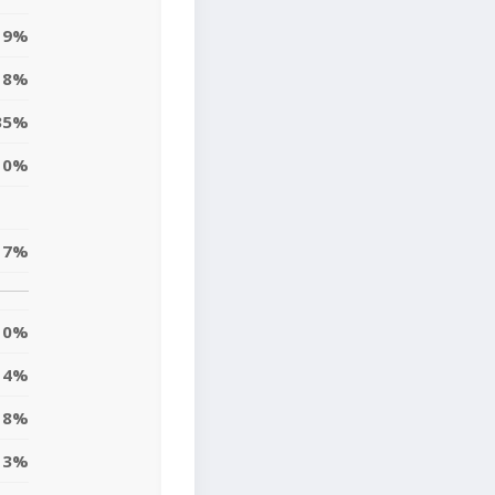
9%
18%
35%
10%
17%
0%
4%
8%
3%