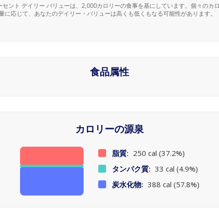
ーセント デイリー バリューは、2,000カロリーの食事を基にしています。個々のカ
量に応じて、あなたのデイリー・バリューは高くも低くもなる可能性があります。
食品属性
カロリーの源泉
脂質:
250 cal (37.2%)
タンパク質:
33 cal (4.9%)
炭水化物:
388 cal (57.8%)